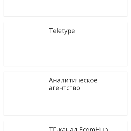
Teletype
Аналитическое
агентство
ТГ-канал EcomHub