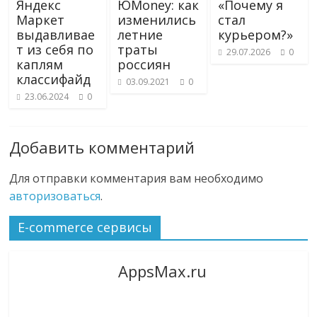
Яндекс
ЮMoney: как
«Почему я
Маркет
изменились
стал
выдавливае
летние
курьером?»
т из себя по
траты
29.07.2026
0
каплям
россиян
классифайд
03.09.2021
0
23.06.2024
0
Добавить комментарий
Для отправки комментария вам необходимо
авторизоваться
.
E-commerce сервисы
AppsMax.ru