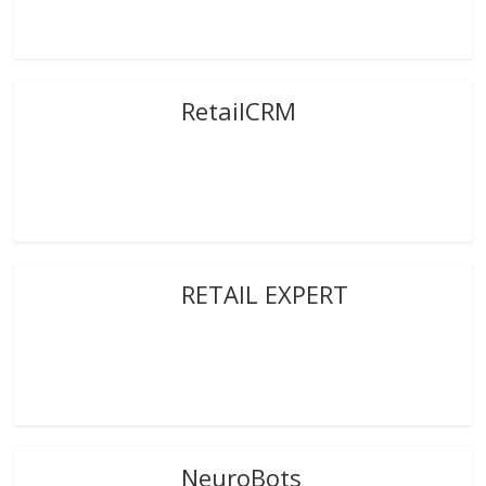
RetailCRM
RETAIL EXPERT
NeuroBots