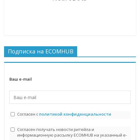
Подписка на ECOMHUB
Ваш e-mail
Согласен с
политикой конфиденциальности
Согласен получать новости ритейла и
информационную рассылку ECOMHUB на указанный e-