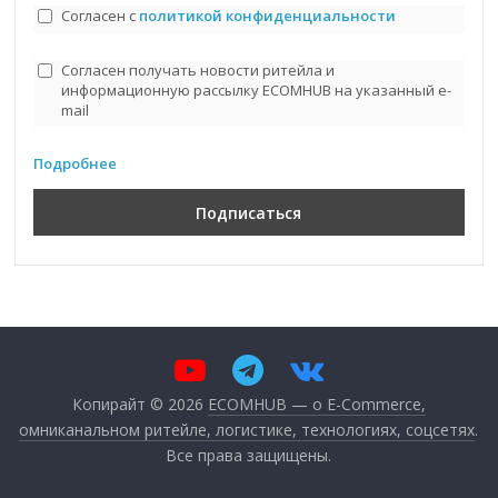
Согласен с
политикой конфиденциальности
Согласен получать новости ритейла и
информационную рассылку ECOMHUB на указанный e-
mail
Подробнее
Копирайт © 2026
ECOMHUB — о E-Commerce,
омниканальном ритейле, логистике, технологиях, соцсетях
.
Все права защищены.