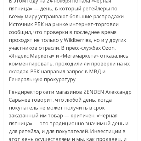
В этом году на 24 ноября попала «черная
пятница» — день, в который ретейлеры по
всему миру устраивают большие распродажи.
Источник РБК на рынке интернет-торговли
сообщил, что проверки в последнее время
проходят не только у Wildberries, но и у других
участников отрасли. В пресс-службах Ozon,
«Яндекс Маркета» и «Мегамаркета» отказались
комментировать, проходили ли проверки на их
складах. РБК направил запрос в МВД и
Генеральную прокуратуру.
Гендиректор сети магазинов ZENDEN Александр
Сарычев говорит, что любой день, когда
покупатель не может получить в срок
заказанный им товар — критичен. «Черная
пятница» — это традиционно значимый день и
для ретейла, и для покупателей. Инвестиции в
этот день осуществляем и мы, как продавец, и