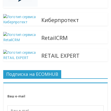
Киберпротект
RetailCRM
RETAIL EXPERT
Подписка на ECOMHUB
Ваш e-mail