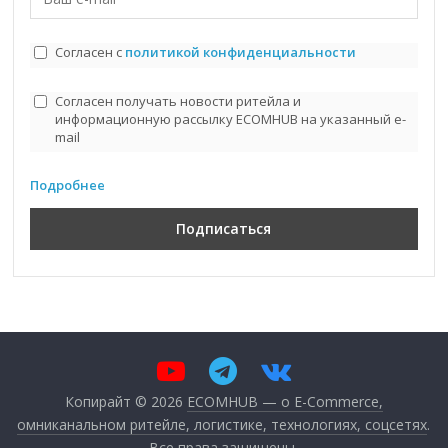
Согласен с
политикой конфиденциальности
Согласен получать новости ритейла и
информационную рассылку ECOMHUB на указанный e-
mail
Подробнее
Копирайт © 2026
ECOMHUB — о E-Commerce,
омниканальном ритейле, логистике, технологиях, соцсетях
.
Все права защищены.