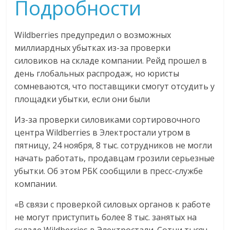
Подробности
эти
изменения
с
Wildberries предупредил о возможных
читателем.
миллиардных убытках из-за проверки
силовиков на складе компании. Рейд прошел в
день глобальных распродаж, но юристы
сомневаются, что поставщики смогут отсудить у
площадки убытки, если они были
Из-за проверки силовиками сортировочного
центра Wildberries в Электростали утром в
пятницу, 24 ноября, 8 тыс. сотрудников не могли
начать работать, продавцам грозили серьезные
убытки. Об этом РБК сообщили в пресс-службе
компании.
«В связи с проверкой силовых органов к работе
не могут приступить более 8 тыс. занятых на