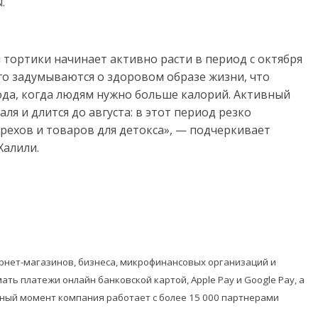
.
 тортики начинает активно расти в период с октября
го задумываются о здоровом образе жизни, что
ода, когда людям нужно больше калорий. Активный
ля и длится до августа: в этот период резко
рехов и товаров для детокса», — подчеркивает
Халили.
рнет-магазинов, бизнеса, микрофинансовых организаций и
ь платежи онлайн банковской картой, Аpple Pay и Google Pay, а
нный момент компания работает с более 15 000 партнерами