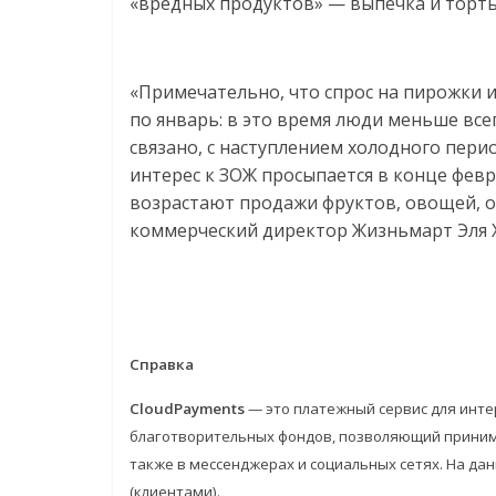
«вредных продуктов» — выпечка и торты
«Примечательно, что спрос на пирожки и
по январь: в это время люди меньше все
связано, с наступлением холодного пери
интерес к ЗОЖ просыпается в конце февра
возрастают продажи фруктов, овощей, о
коммерческий директор Жизньмарт Эля 
Справка
CloudPayments
— это платежный сервис для инте
благотворительных фондов, позволяющий принимат
также в мессенджерах и социальных сетях. На да
(клиентами).