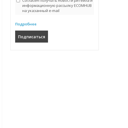
Согласен получать новости ритейла и
информационную рассылку ECOMHUB
на указанный e-mail
Подробнее