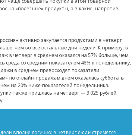
ают чаще совершать покупки в этой товарной
рос на «полезные» продукты, а в какие, напротив,
оссиян активно закупается продуктами в четверг:
льше, чем во все остальные дни недели. К примеру, в
ж в четверг в среднем оказался на 57% больше, чем
сь среда со средним показателем 48% к понедельнику,
одажи в среднем превосходят показатели
м» по онлайн-продажам днем оказалась суббота: в
днем на 20% ниже показателей понедельника.
пки также пришлась на четверг — 3 025 рублей,
у.
дели вполне логично: в четверг люди стремятся