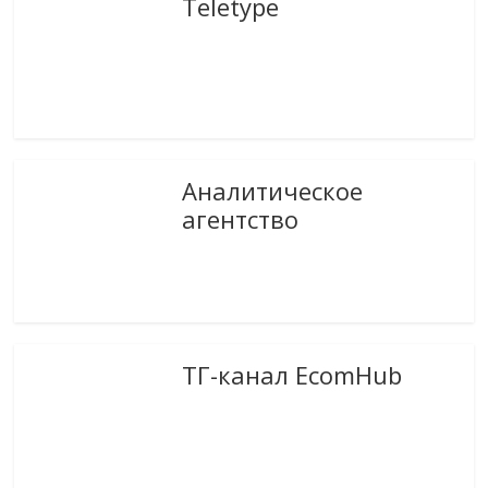
Teletype
Аналитическое
агентство
ТГ-канал EcomHub