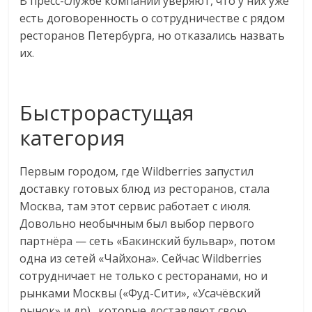
В пресс-службе компании уверяют, что у них уже
есть договоренность о сотрудничестве с рядом
ресторанов Петербурга, но отказались назвать
их.
Быстрорастущая
категория
Первым городом, где Wildberries запустил
доставку готовых блюд из ресторанов, стала
Москва, там этот сервис работает с июля.
Довольно необычным был выбор первого
партнёра — сеть «Бакинский бульвар», потом
одна из сетей «Чайхона». Сейчас Wildberries
сотрудничает не только с ресторанами, но и
рынками Москвы («Фуд-Сити», «Усачёвский
рынок» и др)., которые доставляют свою