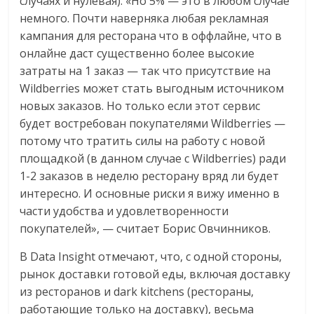
случаях и нулевая). «Но 5% — это в любом случае
немного. Почти наверняка любая рекламная
кампания для ресторана что в оффлайне, что в
онлайне даст существенно более высокие
затраты на 1 заказ — так что присутствие на
Wildberries может стать выгодным источником
новых заказов. Но только если этот сервис
будет востребован покупателями Wildberries —
потому что тратить силы на работу с новой
площадкой (в данном случае с Wildberries) ради
1-2 заказов в неделю ресторану вряд ли будет
интересно. И основные риски я вижу именно в
части удобства и удовлетворенности
покупателей», — считает Борис Овчинников.
В Data Insight отмечают, что, с одной стороны,
рынок доставки готовой еды, включая доставку
из ресторанов и dark kitchens (рестораны,
работающие только на доставку), весьма