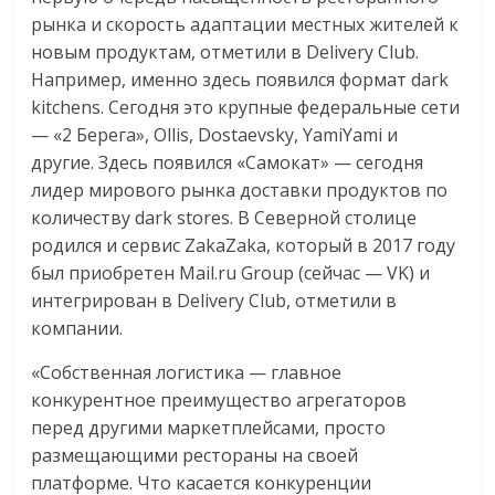
рынка и скорость адаптации местных жителей к
новым продуктам, отметили в Delivery Club.
Например, именно здесь появился формат dark
kitchens. Сегодня это крупные федеральные сети
— «2 Берега», Ollis, Dostaevsky, YamiYami и
другие. Здесь появился «Самокат» — сегодня
лидер мирового рынка доставки продуктов по
количеству dark stores. В Северной столице
родился и сервис ZakaZaka, который в 2017 году
был приобретен Mail.ru Group (сейчас — VK) и
интегрирован в Delivery Club, отметили в
компании.
«Собственная логистика — главное
конкурентное преимущество агрегаторов
перед другими маркетплейсами, просто
размещающими рестораны на своей
платформе. Что касается конкуренции