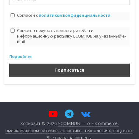
Согласен с
политикой конфиденциальности
Согласен получать новости ритейла и
информационную рассылку ECOMHUB на указанный e-
mail
Подробнее
Копирайт © 2026
ECOMHUB — о E-Commerce,
омниканальном ритейле, логистике, технологиях, соцсетях
.
Все права защищены.