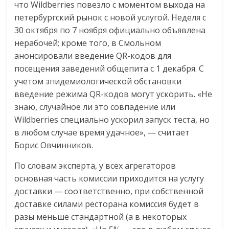
что Wildberries повезло с моментом выхода на
петербургский рынок с новой услугой. Неделя с
30 октября по 7 ноября официально объявлена
нерабочей; кроме того, в Смольном
анонсировали введение QR-кодов для
посещения заведений общепита с 1 декабря. С
учетом эпидемиологической обстановки
введение режима QR-кодов могут ускорить. «Не
знаю, случайное ли это совпадение или
Wildberries специально ускорил запуск теста, но
в любом случае время удачное», — считает
Борис Овчинников.
По словам эксперта, у всех агрегаторов
основная часть комиссии приходится на услугу
доставки — соответственно, при собственной
доставке силами ресторана комиссия будет в
разы меньше стандартной (а в некоторых