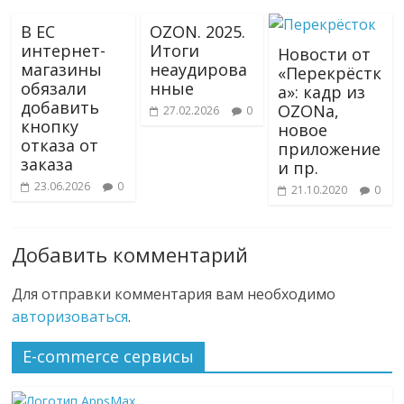
В ЕС
OZON. 2025.
интернет-
Итоги
Новости от
магазины
неаудирова
«Перекрёстк
обязали
нные
а»: кадр из
добавить
OZONа,
27.02.2026
0
кнопку
новое
отказа от
приложение
заказа
и пр.
23.06.2026
0
21.10.2020
0
Добавить комментарий
Для отправки комментария вам необходимо
авторизоваться
.
E-commerce сервисы