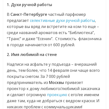
1. Духи ручной работы
В
Санкт-Петербурге
частный парфюмер
предлагает
селективные духи ручной работы
,
которые вы вряд ли встретите на ком-то еще –
среди названий ароматов есть “Библиотека”,
“Транс” и даже “Есенин”. Стоимость флакончика
в городе начинается от 600 рублей.
2. Имя любимой на стене
Надписи на асфальте у подъезда – вчерашний
день, тем более, что 14 февраля они чаще всего
покрыты снегом. За 7 000 рублей
предприниматель из
Москвы
привезет
проектор к дому любимого/любимой заказчика
и сделает огромную
проекцию
с его/ее именем
даже там, куда не добраться с ведром краски. И
никаких проблем с коммунальщиками!