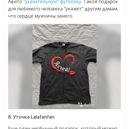
Авито
“указательную” футболку
. Такой подарок
для любимого человека “укажет” другим дамам,
что сердце мужчины занято.
8. Уточка Lalafanfan
Еще один необычный подарок, который можно