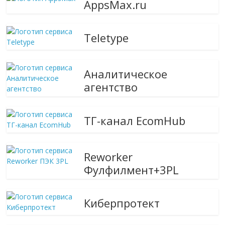
AppsMax.ru
Teletype
Аналитическое
агентство
ТГ-канал EcomHub
Reworker
Фулфилмент+3PL
Киберпротект