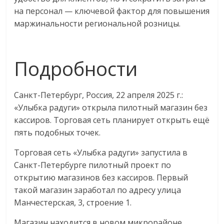
эти
на персонал — ключевой фактор для повышения
изменения
маржинальности региональной розницы.
с
читателем.
Подробности
Санкт-Петербург, Россия, 22 апреля 2025 г.:
«Улыбка радуги» открыла пилотный магазин без
кассиров. Торговая сеть планирует открыть ещё
пять подобных точек.
Торговая сеть «Улыбка радуги» запустила в
Санкт-Петербурге пилотный проект по
открытию магазинов без кассиров. Первый
такой магазин заработал по адресу улица
Манчестерская, 3, строение 1.
Магазин находится в новом микрорайоне,