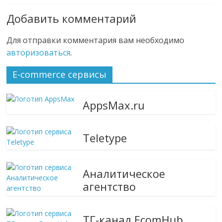
Добавить комментарий
Для отправки комментария вам необходимо
авторизоваться
.
E-commerce сервисы
AppsMax.ru
Teletype
Аналитическое
агентство
ТГ-канал EcomHub