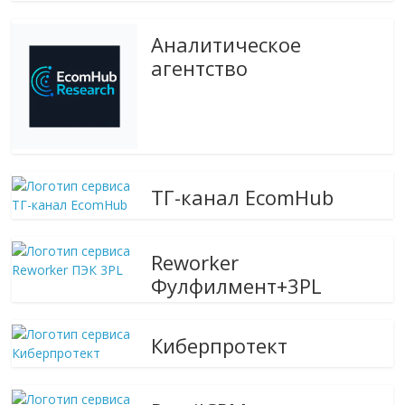
Аналитическое
агентство
ТГ-канал EcomHub
Reworker
Фулфилмент+3PL
Киберпротект