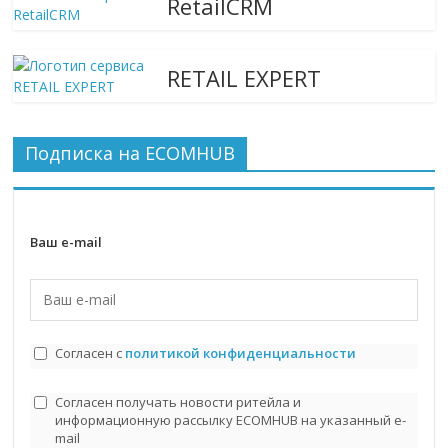
RetailCRM
RETAIL EXPERT
Подписка на ECOMHUB
Ваш e-mail
Согласен с
политикой конфиденциальности
Согласен получать новости ритейла и
информационную рассылку ECOMHUB на указанный e-
mail