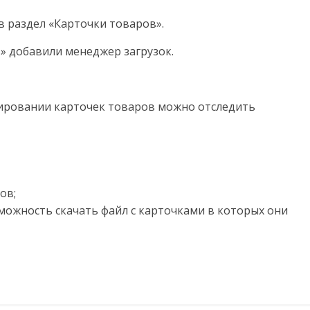
в раздел «Карточки товаров».
» добавили менеджер загрузок.
тировании карточек товаров можно отследить
ов;
ожность скачать файл с карточками в которых они