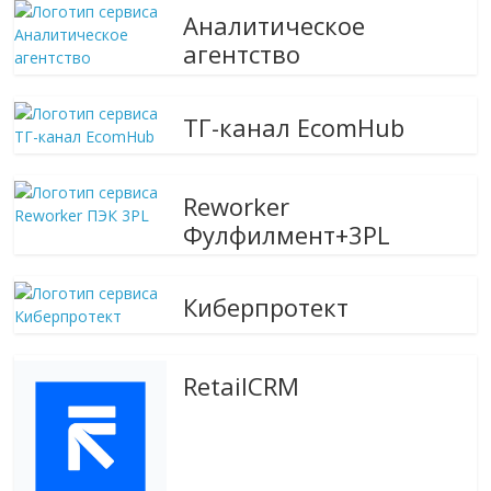
Аналитическое
агентство
ТГ-канал EcomHub
Reworker
Фулфилмент+3PL
Киберпротект
RetailCRM