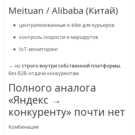
Meituan / Alibaba (Китай)
централизованные e-bike для курьеров
контроль скорости и маршрутов
IoT-мониторинг
→ но
строго внутри собственной платформы
,
без B2B-отдачи конкурентам.
Полного аналога
«Яндекс →
конкуренту» почти нет
Комбинация: