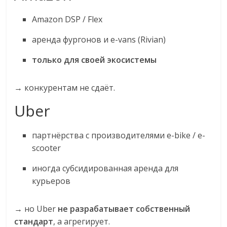
Amazon DSP / Flex
аренда фургонов и e-vans (Rivian)
только для своей экосистемы
→ конкурентам не сдаёт.
Uber
партнёрства с производителями e-bike / e-
scooter
иногда субсидированная аренда для
курьеров
→ но Uber
не разрабатывает собственный
стандарт
, а агрегирует.