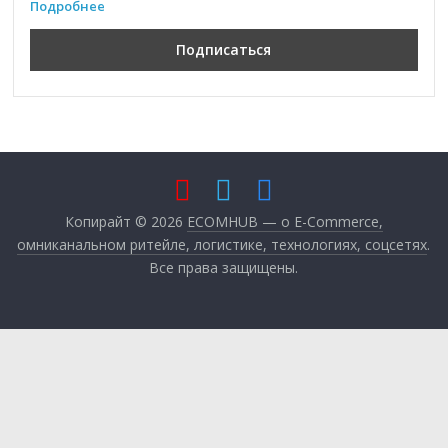
Подробнее
Копирайт © 2026
ECOMHUB — о E-Commerce,
омниканальном ритейле, логистике, технологиях, соцсетях
.
Все права защищены.