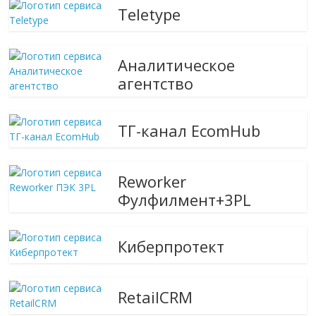
Teletype
Аналитическое
агентство
ТГ-канал EcomHub
Reworker
Фулфилмент+3PL
Киберпротект
RetailCRM