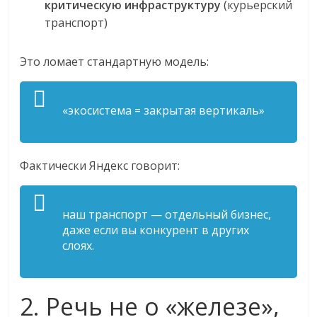
критическую инфраструктуру
(курьерский
транспорт)
Это ломает стандартную модель:
«экосистема = закрытая вертикаль»
Фактически Яндекс говорит:
наш транспорт — отдельный бизнес,
даже если вы конкурент в других
слоях
.
2. Речь не о «железе»,