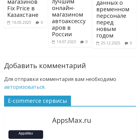
лучшим
магазинов
данных о
онлайн-
Fix Price в
временном
магазином
Казахстане
персонале
автоаксессу
перед
16.05.2025
0
аров в
новым
России
годом
19.07.2023
0
25.12.2025
0
Добавить комментарий
Для отправки комментария вам необходимо
авторизоваться
.
E-commerce сервисы
AppsMax.ru