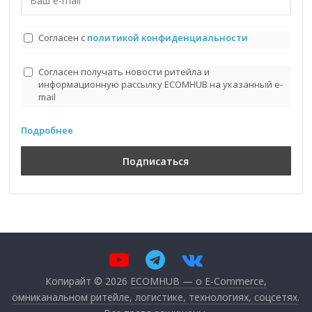
Согласен с
политикой конфиденциальности
Согласен получать новости ритейла и
информационную рассылку ECOMHUB на указанный e-
mail
Подробнее
Копирайт © 2026
ECOMHUB — о E-Commerce,
омниканальном ритейле, логистике, технологиях, соцсетях
.