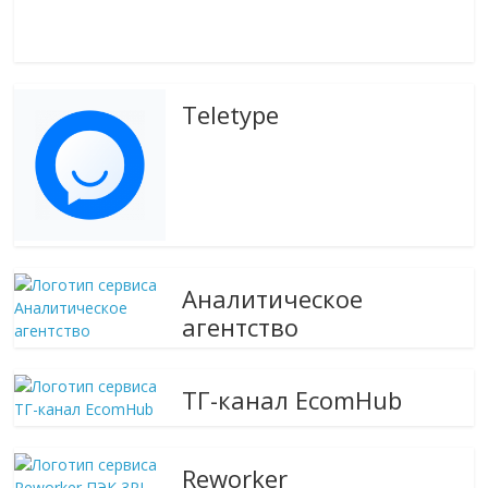
Teletype
Аналитическое
агентство
ТГ-канал EcomHub
Reworker