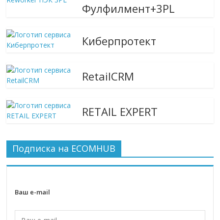
Фулфилмент+3PL
Киберпротект
RetailCRM
RETAIL EXPERT
Подписка на ECOMHUB
Ваш e-mail