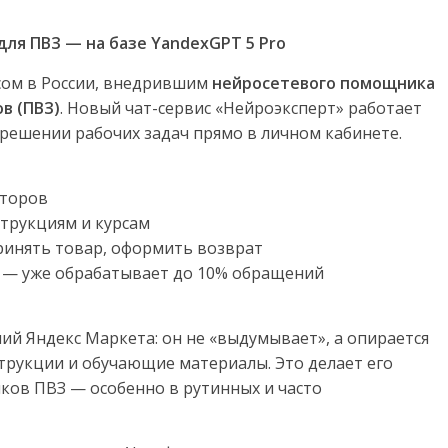
для ПВЗ — на базе YandexGPT 5 Pro
сом в России, внедрившим
нейросетевого помощника
в (ПВЗ)
. Новый чат-сервис «Нейроэксперт» работает
 решении рабочих задач прямо в личном кабинете.
аторов
трукциям и курсам
принять товар, оформить возврат
и — уже обрабатывает до 10% обращений
ий Яндекс Маркета: он не «выдумывает», а опирается
трукции и обучающие материалы. Это делает его
ов ПВЗ — особенно в рутинных и часто