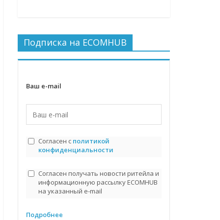
Подписка на ECOMHUB
Ваш e-mail
Согласен с
политикой
конфиденциальности
Согласен получать новости ритейла и
информационную рассылку ECOMHUB
на указанный e-mail
Подробнее