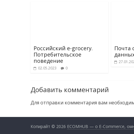
Российский e-grocery.
Почта 
Потребительское
данных
поведение
27.01.20
02.05.2023
0
Добавить комментарий
Для отправки комментария вам необходи
Копирайт © 2026
ECOMHUB — о E-Commerce, омник