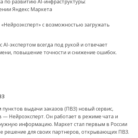
а по развитию AI-инфраструктуры:
жении Яндекс Маркета
 «Нейроэксперт» с возможностью загружать
с AI-экспертом всегда под рукой и отвечает
мени, повышение точности и снижение ошибок.
ПВЗ
 пунктов выдачи заказов (ПВЗ) новый сервис,
— Нейроэксперт. Он работает в режиме чата и
нужную информацию. Маркет стал первым в России
е решение для своих партнеров, открывающих ПВЗ.