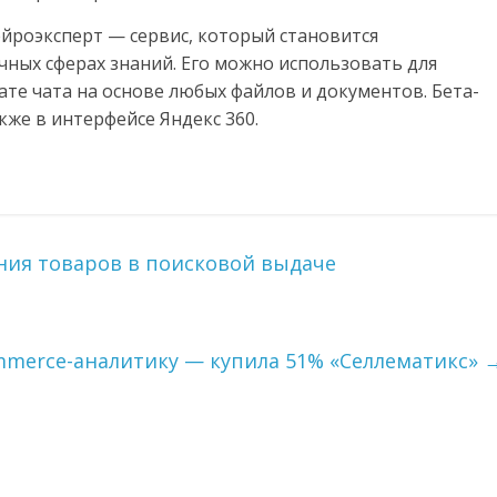
ейроэксперт — сервис, который становится
ных сферах знаний. Его можно использовать для
ате чата на основе любых файлов и документов. Бета-
кже в интерфейсе Яндекс 360.
ия товаров в поисковой выдаче
mmerce-аналитику — купила 51% «Селлематикс»