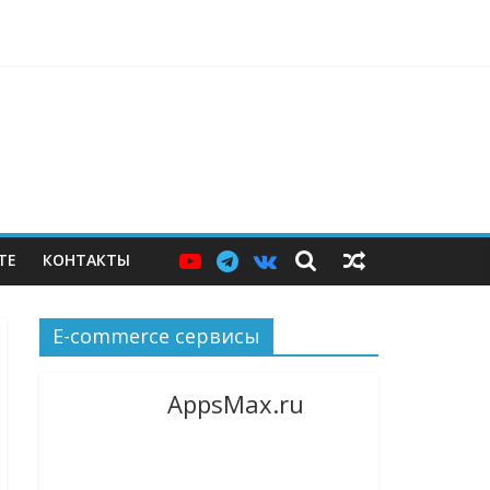
ерам — и почему этих мер пока недостаточно
ТЕ
КОНТАКТЫ
E-commerce сервисы
AppsMax.ru