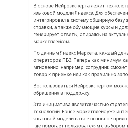
В основе Нейроэксперта лежит технологи
языковой модели Яндекса. Для обеспече
интегрировал в систему обширную базу
справки, а также обучающие курсы и дол
генерирует ответы, опираясь на актуа
маркетплейсом.
По данным Яндекс Маркета, каждый день
операторов ПВЗ. Теперь как минимум ка
мгновенно: например, сотрудник сможет
товар к приемке или как правильно зап
Воспользоваться Нейроэкспертом можно 
обращения в поддержку.
Эта инициатива является частью страте
технологий. Ранее маркетплейс уже инте
языковой модели
в свое основное прилож
где помогает пользователям с выбором 