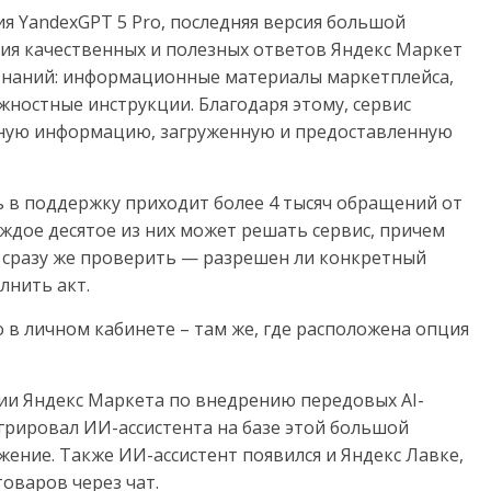
я YandexGPT 5 Pro, последняя версия большой
ния качественных и полезных ответов Яндекс Маркет
 знаний: информационные материалы маркетплейса,
жностные инструкции. Благодаря этому, сервис
льную информацию, загруженную и предоставленную
 в поддержку приходит более 4 тысяч обращений от
ждое десятое из них может решать сервис, причем
 сразу же проверить — разрешен ли конкретный
олнить акт.
в личном кабинете – там же, где расположена опция
гии Яндекс Маркета по внедрению передовых AI-
грировал ИИ-ассистента на базе этой
большой
ение. Также ИИ-ассистент появился и Яндекс Лавке,
товаров через чат.