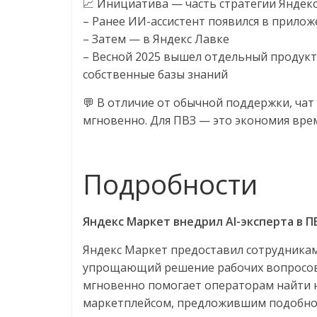
📈 Инициатива — часть стратегии Яндекс
– Ранее ИИ-ассистент появился в прило
– Затем — в Яндекс Лавке
– Весной 2025 вышел отдельный продукт
собственные базы знаний
💬 В отличие от обычной поддержки, чат 
мгновенно. Для ПВЗ — это экономия вре
Подробности
Яндекс Маркет внедрил AI-эксперта в 
Яндекс Маркет предоставил сотрудникам
упрощающий решение рабочих вопросов 
мгновенно помогает операторам найти 
маркетплейсом, предложившим подобно