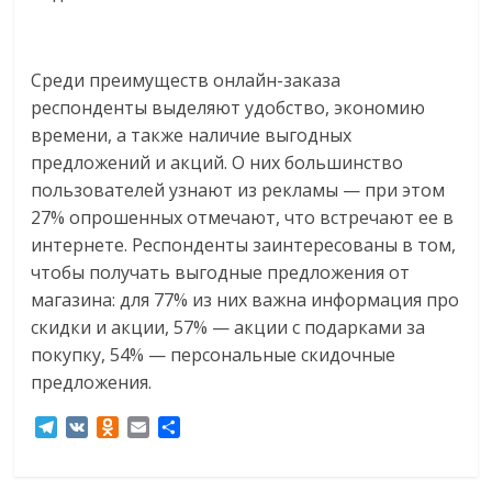
Среди преимуществ онлайн-заказа
респонденты выделяют удобство, экономию
времени, а также наличие выгодных
предложений и акций. О них большинство
пользователей узнают из рекламы — при этом
27% опрошенных отмечают, что встречают ее в
интернете. Респонденты заинтересованы в том,
чтобы получать выгодные предложения от
магазина: для 77% из них важна информация про
скидки и акции, 57% — акции с подарками за
покупку, 54% — персональные скидочные
предложения.
T
V
O
E
О
e
K
d
m
т
l
n
a
п