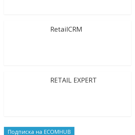
RetailCRM
RETAIL EXPERT
Подписка на ECOMHUB