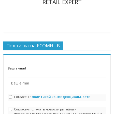
RETAIL EXPERT
Подписка на ECOMHUB
Ваш e-mail
Согласен с
политикой конфиденциальности
Согласен получать новости ритейла и
информационную рассылку ECOMHUB на указанный e-