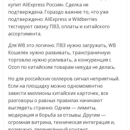
купит AliExpress Россия». Сделка не
подтверждена. Гораздо важнее то, что уже
подтверждено: AliExpress и Wildberries
тестируют связку ПВЗ, оплаты и китайского
ассортимента.
Для WB это логично. ПВЗ нужно загружать, WB
Кошелёк нужно развивать, трансграничную
торговлю нужно усиливать, а конкуренция с
Ozon по китайским товарам никуда не делась.
Но для российских селлеров сигнал неприятный.
Если на площадку можно одномоментно
завести миллионы китайских карточек, все
разговоры о равных правилах начинают
выглядеть странно. Одним — лимиты,
модерация и борьба за отзывы. Другим —
огромная витрина, техническая интеграция и,
возможно, перенесённый контент.