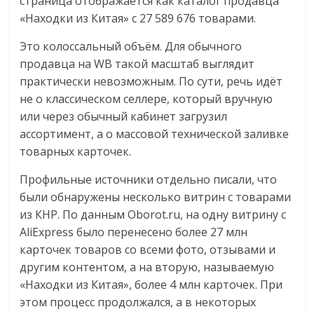
страница отображается как каталог продавца
«Находки из Китая» с 27 589 676 товарами.
Это колоссальный объём. Для обычного
продавца на WB такой масштаб выглядит
практически невозможным. По сути, речь идёт
не о классическом селлере, который вручную
или через обычный кабинет загрузил
ассортимент, а о массовой технической заливке
товарных карточек.
Профильные источники отдельно писали, что
были обнаружены несколько витрин с товарами
из КНР. По данным Oborot.ru, на одну витрину с
AliExpress было перенесено более 27 млн
карточек товаров со всеми фото, отзывами и
другим контентом, а на вторую, называемую
«Находки из Китая», более 4 млн карточек. При
этом процесс продолжался, а в некоторых