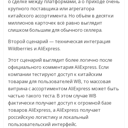
о сделке между платформами, а о приходе очень
крупного поставщика или агрегатора
китайского ассортимента. Но объём в десятки
миллионов карточек всё равно выглядит
слишком большим для обычного селлера.
Второй сценарий — техническая интеграция
Wildberries и AliExpress.
Этот сценарий выглядит более логично после
официального комментария AliExpress. Если
компании тестируют доступ к китайским
товарам для пользователей WB, то массовая
витрина с ассортиментом AliExpress может быть
частью такого теста. В этом случае WB
фактически получает доступ к огромной базе
товаров AliExpress, а AliExpress получает
российскую логистику и локальный
пользовательский интерфейс.