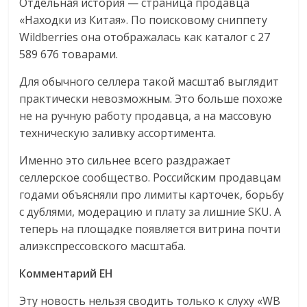
Отдельная история — страница продавца
«Находки из Китая». По поисковому сниппету
Wildberries она отображалась как каталог с 27
589 676 товарами.
Для обычного селлера такой масштаб выглядит
практически невозможным. Это больше похоже
не на ручную работу продавца, а на массовую
техническую заливку ассортимента.
Именно это сильнее всего раздражает
селлерское сообщество. Российским продавцам
годами объясняли про лимиты карточек, борьбу
с дублями, модерацию и плату за лишние SKU. А
теперь на площадке появляется витрина почти
алиэкспрессовского масштаба.
Комментарий EH
Эту новость нельзя сводить только к слуху «WB