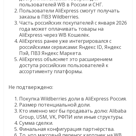
пользователей WB в России и СНГ.
Пользователи AliExpress смогут получать
заказы в ПВЗ Wildberries.
Часть российских покупателей с января 2026
года может оплачивать товары на
AliExpress через WB Кошелёк.
AliExpress ранее уже интегрировался с
российскими сервисами: Яндекс ID, Яндекс
Пэй, ПВЗ Яндекс Маркета.
AliExpress объясняет это расширением
доступа российских пользователей к
ассортименту платформы.
Не подтверждено:
Покупка Wildberries доли в AliExpress Россия.
Размер потенциальной доли.
Кто именно мог бы продавать долю: Alibaba
Group, USM, VK, РФПИ или иные структуры.
Сумма сделки.
Финальная конфигурация партнёрства.
То, что массовый перенос карточек на WB