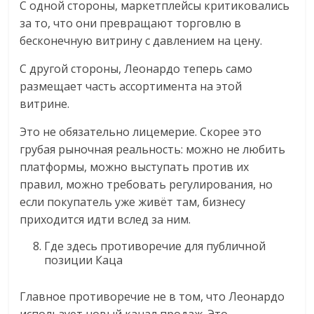
С одной стороны, маркетплейсы критиковались
за то, что они превращают торговлю в
бесконечную витрину с давлением на цену.
С другой стороны, Леонардо теперь само
размещает часть ассортимента на этой
витрине.
Это не обязательно лицемерие. Скорее это
грубая рыночная реальность: можно не любить
платформы, можно выступать против их
правил, можно требовать регулирования, но
если покупатель уже живёт там, бизнесу
приходится идти вслед за ним.
Где здесь противоречие для публичной
позиции Каца
Главное противоречие не в том, что Леонардо
использует новый канал продаж. Это