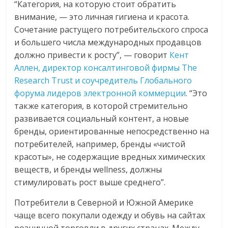
“Категория, на которую стоит обратить
внимание, — это личная гигиена и красота.
Сочетание растущего потребительского спроса
и большего числа международных продавцов
должно привести к росту”, — говорит
Кент
Аллен, директор консалтинговой фирмы The
Research Trust и соучредитель Глобального
форума лидеров электронной коммерции
. “Это
также категория, в которой стремительно
развивается социальный контент, а новые
бренды, ориентированные непосредственно на
потребителей, например, бренды «чистой
красоты», не содержащие вредных химических
веществ, и бренды wellness, должны
стимулировать рост выше среднего”.
Потребители в Северной и Южной Америке
чаще всего покупали одежду и обувь на сайтах
розничной торговли в других странах. Между