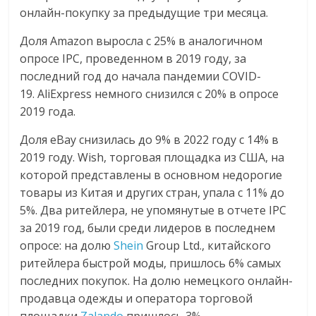
онлайн-покупку за предыдущие три месяца.
Доля Amazon выросла с 25% в аналогичном
опросе IPC, проведенном в 2019 году, за
последний год до начала пандемии COVID-
19. AliExpress немного снизился с 20% в опросе
2019 года.
Доля eBay снизилась до 9% в 2022 году с 14% в
2019 году. Wish, торговая площадка из США, на
которой представлены в основном недорогие
товары из Китая и других стран, упала с 11% до
5%. Два ритейлера, не упомянутые в отчете IPC
за 2019 год, были среди лидеров в последнем
опросе: на долю
Shein
Group Ltd., китайского
ритейлера быстрой моды, пришлось 6% самых
последних покупок. На долю немецкого онлайн-
продавца одежды и оператора торговой
площадки
Zalando
пришлось 3%.