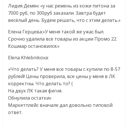
Лидия Демян
: «у нас ремень из кожи питона за
7000 руб, по 300руб заказали. Завтра будет
весёлый день. Будем решать, что с этим делать.»
Елена Герцева:»У меня такой же ужас был.
Срочно удалила все товары из акции Промо 22.
Кошмар остановился.»
Elena Khlebnikova
:
«Что делать? У меня все товары с купили по 8-57
рублей! Цены проверила, все цены у меня в ЛК
корректны. Что делать то? (
На двух ЛК такая фигня.
Обнулила остатки»
Маркетплейс вначале дал довольно типовой
ответ.