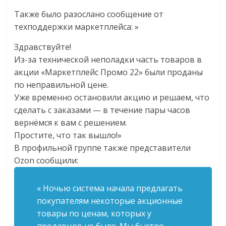
Также было разослано сообщение от
техподдержки маркетплейса: »
Здравствуйте!
Из-за технической неполадки часть товаров в
акции «Маркетплейс Промо 22» были проданы
по неправильной цене.
Уже временно остановили акцию и решаем, что
сделать с заказами — в течение пары часов
вернёмся к вам с решением.
Простите, что так вышло!»
В профильной группе также представители
Ozon сообщили:
«
Ночью система начала предлагать
покупателям некоторые акционные
товары по ценам, которых у