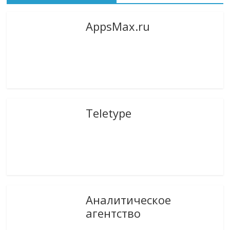
AppsMax.ru
Teletype
Аналитическое
агентство