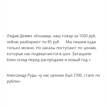
Лидия Демян: «Кошмар, наш товар за 1500 руб,
сейчас разбирают по 85 руб
. М
ы пишем куда
только можно. Но заказы поступают по ценам,
которые нас подвергаются в шок. Затащили
блин склад перед распродаже и новый год
»
Александр Рудь
: «у нас ценник был 2700, стало по
рублю»