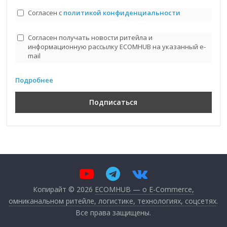
Согласен с
политикой конфиденциальности
Согласен получать новости ритейла и
информационную рассылку ECOMHUB на указанный e-
mail
Подробнее
Копирайт © 2026
ECOMHUB — о E-Commerce,
омниканальном ритейле, логистике, технологиях, соцсетях
.
Все права защищены.