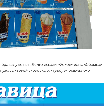
брата» уже нет. Долго искали. «Хохол» есть, «Обамка»
йт ужасен своей скоростью и требует отдельного