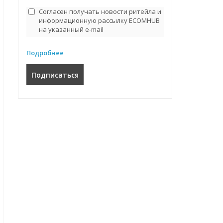
Согласен получать новости ритейла и
информационную рассылку ECOMHUB
на указанный e-mail
Подробнее