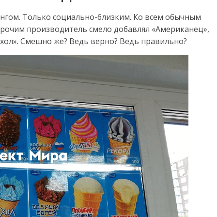
нгом. Только социально-близким. Ко всем обычным
 прочим производитель смело добавлял «Американец»,
охол». Смешно же? Ведь верно? Ведь правильно?