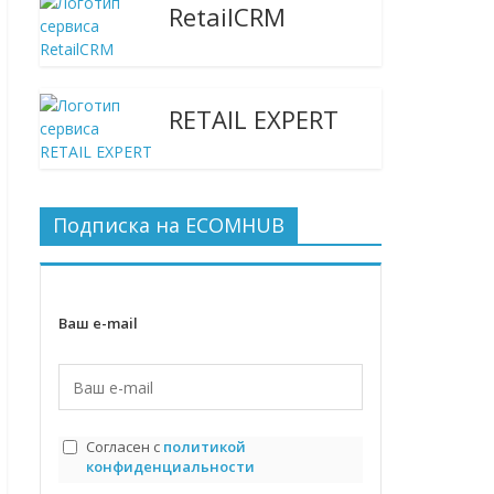
RetailCRM
RETAIL EXPERT
Подписка на ECOMHUB
Ваш e-mail
Согласен с
политикой
конфиденциальности