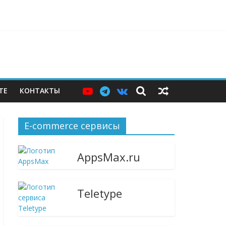
ерам — и почему этих мер пока недостаточно
ТЕ
КОНТАКТЫ
E-commerce сервисы
AppsMax.ru
Teletype