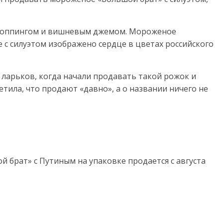
топпингом и вишневым джемом. Мороженое
те с силуэтом изображено сердце в цветах российского
 ларьков, когда начали продавать такой рожок и
етила, что продают «давно», а о названии ничего не
й брат» с Путиным на упаковке продается с августа