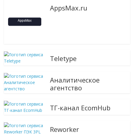
AppsMax.ru
Teletype
Аналитическое
агентство
ТГ-канал EcomHub
Reworker