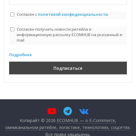
Согласен с
политикой конфиденциальности
Согласен получать новости ритейла и
информационную рассылку ECOMHUB на указанный e-
mail
Подробнее
Копирайт © 2026
ECOMHUB — о E-Commerce,
омниканальном ритейле, логистике, технологиях, соцсетях
.
Все права защищены.