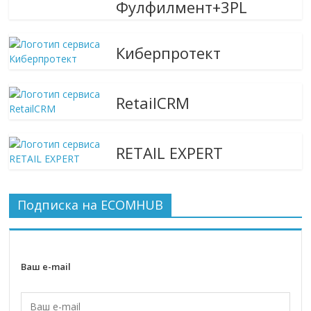
Фулфилмент+3PL
Киберпротект
RetailCRM
RETAIL EXPERT
Подписка на ECOMHUB
Ваш e-mail