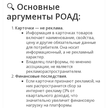
эти
🔍
Основные
изменения
аргументы РОАД:
с
читателем.
Карточки — не реклама.
Информация в карточках товаров
включает наименование, свойства,
цену и другие обязательные данные
для потребителя. Она носит
информационный, а не рекламный
характер.
Владелец платформы, по мнению
ассоциации, не является
рекламораспространителем.
Финансовые последствия.
Если карточки признают рекламой, на
них распространится сбор за
интернет-рекламу (3% от
квартального дохода), что
значительно увеличит финансовую
нагрузку на платформы.