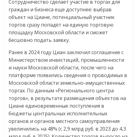
Сотрудничество сделает участие в торгах для
граждан и бизнеса еще доступнее: выбрав
объект на Циане, потенциальный участник
торгов сразу попадёт на единую торговую
площадку Московской области и сможет
бесшовно подать заявку.
Ранее в 2024 году Циан заключил соглашение с
Министерством инвестиций, промышленности
и науки Московской области, после чего на
платформе появились сведения о проводимых в
Московской области земельно-имущественных
торгах. По данным «Регионального центра
торгов», в результате размещения объектов на
Циане единовременные поступления в
бюджеты центральных исполнительных
органов и органов местного самоуправления
увеличились на 48% (с 2,9 млрд руб. в 2023 до 4,3
млрд руб. в 2025). Количество торгов выросло на