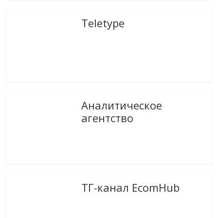
Teletype
Аналитическое
агентство
ТГ-канал EcomHub