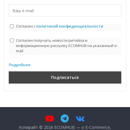
Согласен с
политикой конфиденциальности
Согласен получать новости ритейла и
информационную рассылку ECOMHUB на указанный e-
mail
Подробнее
Копирайт © 2026
ECOMHUB — о E-Commerce,