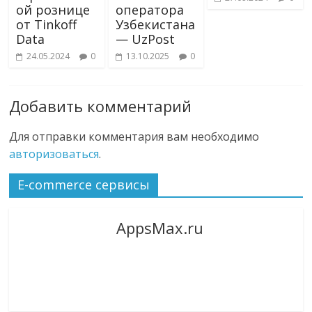
ой рознице
оператора
от Tinkoff
Узбекистана
Data
— UzPost
24.05.2024
0
13.10.2025
0
Добавить комментарий
Для отправки комментария вам необходимо
авторизоваться
.
E-commerce сервисы
AppsMax.ru