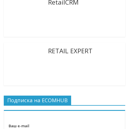
RetailCRM
RETAIL EXPERT
Подписка на ECOMHUB
Ваш e-mail