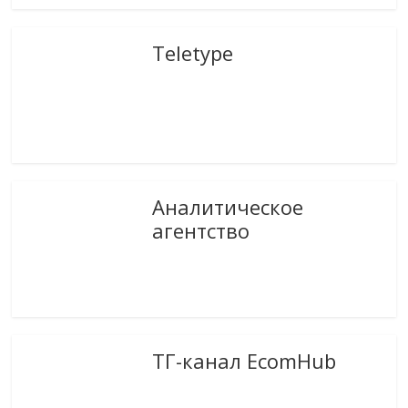
Teletype
Аналитическое
агентство
ТГ-канал EcomHub