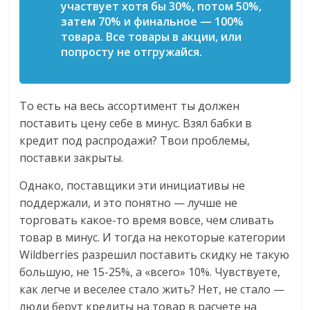
участвует хотя бы 30%, потом 50%,
затем 70% и финальное — 100%
товара. Все товары в акции, или
попросту не отгружайся.
То есть на весь ассортимент ты должен
поставить цену себе в минус. Взял бабки в
кредит под распродажи? Твои проблемы,
поставки закрыты.
Однако, поставщики эти инициативы не
поддержали, и это понятно — лучше не
торговать какое-то время вовсе, чем сливать
товар в минус. И тогда на некоторые категории
Wildberries разрешил поставить скидку не такую
большую, не 15-25%, а «всего» 10%. Чувствуете,
как легче и веселее стало жить? Нет, не стало —
люди берут кредиты на товар в расчете на