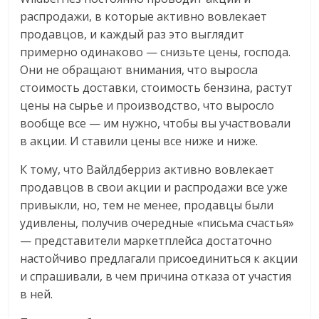
распродажи, в которые активно вовлекает
продавцов, и каждый раз это выглядит
примерно одинаково — снизьте цены, господа.
Они не обращают внимания, что выросла
стоимость доставки, стоимость бензина, растут
цены на сырье и производство, что выросло
вообще все — им нужно, чтобы вы участвовали
в акции. И ставили цены все ниже и ниже.
К тому, что Вайлдберриз активно вовлекает
продавцов в свои акции и распродажи все уже
привыкли, но, тем не менее, продавцы были
удивлены, получив очередные «письма счастья»
— представители маркетплейса достаточно
настойчиво предлагали присоединиться к акции
и спрашивали, в чем причина отказа от участия
в ней.