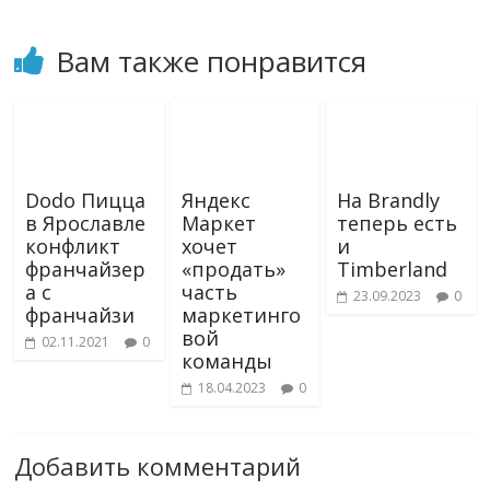
Вам также понравится
Dodo Пицца
Яндекс
На Brandly
в Ярославле
Маркет
теперь есть
конфликт
хочет
и
франчайзер
«продать»
Timberland
а с
часть
23.09.2023
0
франчайзи
маркетинго
вой
02.11.2021
0
команды
18.04.2023
0
Добавить комментарий