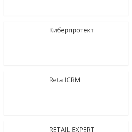
Киберпротект
RetailCRM
RETAIL EXPERT