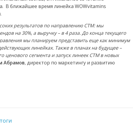
а. В ближайшее время линейка WOWvitamins
.
соких результатов по направлению СТМ: мы
дов на 30%, а выручку – в 4 раза. До конца текущего
аправления мы планируем представить еще как минимум
действующих линейках. Также в планах на будущее –
о ценового сегмента и запуск линеек СТМ в новых
м Абрамов
, директор по маркетингу и развитию
Итоги