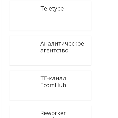
Teletype
Аналитическое
агентство
ТГ-канал
EcomHub
Reworker