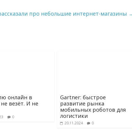
рассказали про небольшие интернет-магазины
лю онлайн в
Gartner: быстрое
не везёт. И не
развитие рынка
мобильных роботов для
логистики
23
0
20.11.2024
0