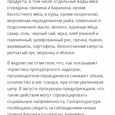
продукта, в том числе отдельные виды мяса
(говядина, свинина и баранина, кроме
бескостного мяса, и куры, кроме окорочков),
мороженая неразделанная рыба, сливочное и
подсолнечное масло, молоко, куриные яйца,
сахар, соль, черный чай, мука, хлеб ржаной и
пшеничный, шлифованный рис, гречка, пшено,
вермишель, картофель, белокочанная капуста,
репчатый лук, морковь и яблоки.
В ведомстве отметили, что, как показывает
«практика прокурорского надзора»,
производители периодически снижают объем,
количество и вес товара, при этом увеличивая
цену. В августе прокуроры предупреждали, что
такие действия могут спровоцировать
социальную напряженность. Генпрокуратура
пообещала следить за соблюдением новых
правил фасовки социально значимых