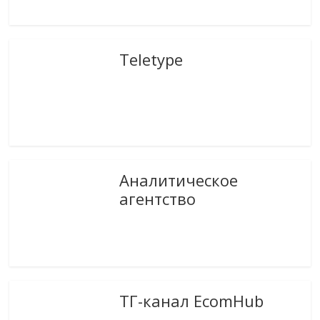
Teletype
Аналитическое
агентство
ТГ-канал EcomHub