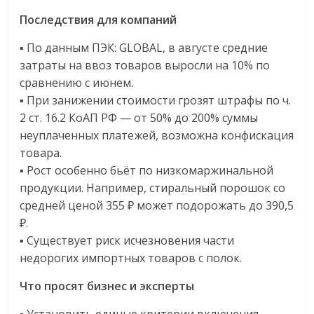
Последствия для компаний
▪️ По данным ПЭК: GLOBAL, в августе средние
затраты на ввоз товаров выросли на 10% по
сравнению с июнем.
▪️ При занижении стоимости грозят штрафы по ч.
2 ст. 16.2 КоАП РФ — от 50% до 200% суммы
неуплаченных платежей, возможна конфискация
товара.
▪️ Рост особенно бьёт по низкомаржинальной
продукции. Например, стиральный порошок со
средней ценой 355 ₽ может подорожать до 390,5
₽.
▪️ Существует риск исчезновения части
недорогих импортных товаров с полок.
Что просят бизнес и эксперты