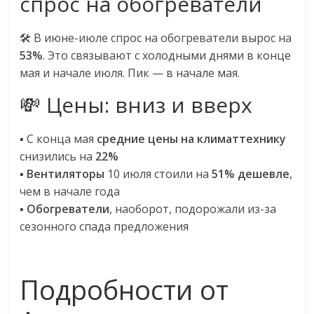
спрос на обогреватели
🛠️ В июне-июле спрос на обогреватели вырос на
53%
. Это связывают с холодными днями в конце
мая и начале июля. Пик — в начале мая.
💸 Цены: вниз и вверх
▪️ С конца мая
средние цены на климаттехнику
снизились на
22%
▪️
Вентиляторы
10 июля стоили на
51% дешевле
,
чем в начале года
▪️
Обогреватели
, наоборот, подорожали из-за
сезонного спада предложения
Подробности от