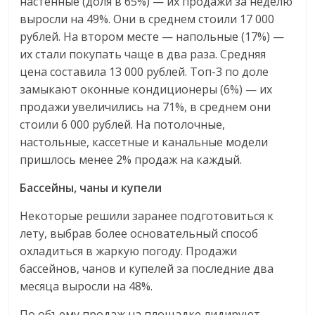
настенные (доля в 65%) — их продажи за неделю
выросли на 49%. Они в среднем стоили 17 000
рублей. На втором месте — напольные (17%) —
их стали покупать чаще в два раза. Средняя
цена составила 13 000 рублей. Топ-3 по доле
замыкают оконные кондиционеры (6%) — их
продажи увеличились на 71%, в среднем они
стоили 6 000 рублей. На потолочные,
настольные, кассетные и канальные модели
пришлось менее 2% продаж на каждый.
Бассейны, чаны и купели
Некоторые решили заранее подготовиться к
лету, выбрав более основательный способ
охладиться в жаркую погоду. Продажи
бассейнов, чанов и купелей за последние два
месяца выросли на 48%.
По объему продаж на площадке лидируют