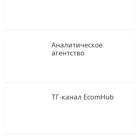
Аналитическое
агентство
ТГ-канал EcomHub