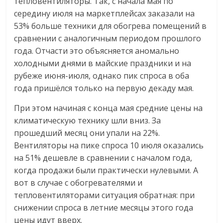
тепловентиляторы. Так, с начала мая по
середину июля на маркетплейсах заказали на
53% больше техники для обогрева помещений в
сравнении с аналогичным периодом прошлого
года. Отчасти это объясняется аномально
холодными днями в майские праздники и на
рубеже июня-июля, однако пик спроса в оба
года пришёлся только на первую декаду мая.
При этом начиная с конца мая средние цены на
климатическую технику шли вниз. За
прошедший месяц они упали на 22%.
Вентиляторы на пике спроса 10 июля оказались
на 51% дешевле в сравнении с началом года,
когда продажи были практически нулевыми. А
вот в случае с обогревателями и
тепловентиляторами ситуация обратная: при
снижении спроса в летние месяцы этого года
цены идут вверх.