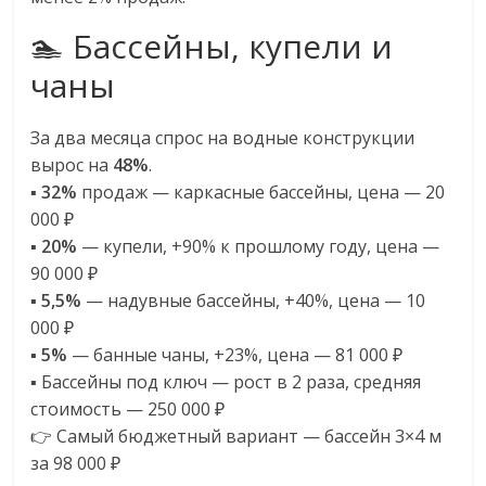
🏊 Бассейны, купели и
чаны
За два месяца спрос на водные конструкции
вырос на
48%
.
▪️
32%
продаж — каркасные бассейны, цена — 20
000 ₽
▪️
20%
— купели, +90% к прошлому году, цена —
90 000 ₽
▪️
5,5%
— надувные бассейны, +40%, цена — 10
000 ₽
▪️
5%
— банные чаны, +23%, цена — 81 000 ₽
▪️ Бассейны под ключ — рост в 2 раза, средняя
стоимость — 250 000 ₽
👉 Самый бюджетный вариант — бассейн 3×4 м
за 98 000 ₽