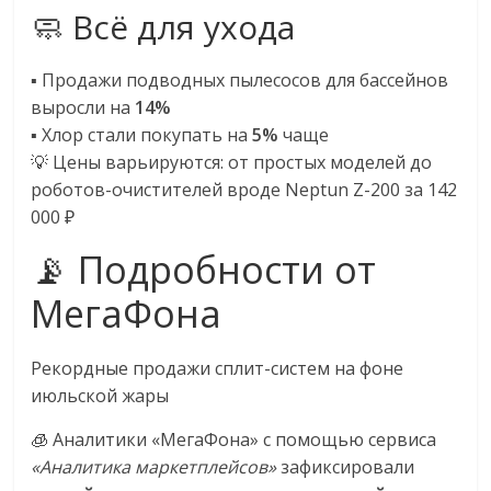
🧼 Всё для ухода
▪️ Продажи подводных пылесосов для бассейнов
выросли на
14%
▪️ Хлор стали покупать на
5%
чаще
💡 Цены варьируются: от простых моделей до
роботов-очистителей вроде Neptun Z-200 за 142
000 ₽
📡 Подробности от
МегаФона
Рекордные продажи сплит-систем на фоне
июльской жары
🧊 Аналитики «МегаФона» с помощью сервиса
«Аналитика маркетплейсов»
зафиксировали