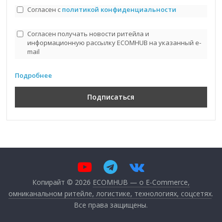
Согласен с
политикой конфиденциальности
Согласен получать новости ритейла и
информационную рассылку ECOMHUB на указанный e-
mail
Подробнее
Копирайт © 2026
ECOMHUB — о E-Commerce,
омниканальном ритейле, логистике, технологиях, соцсетях
.
Все права защищены.