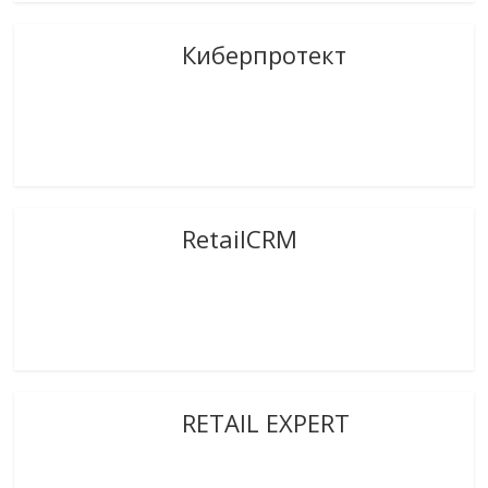
Киберпротект
RetailCRM
RETAIL EXPERT