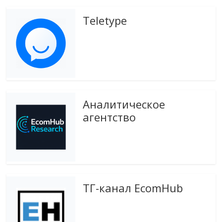
Teletype
Аналитическое
агентство
ТГ-канал EcomHub