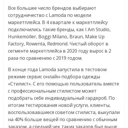
Все большее число брендов выбирают
сотрудничество с Lamoda по модели
маркетплейса. В 4 квартале к маркетплейсу
подключились такие бренды, как I Am Studio,
Hunkemoller, Boggi Milano, Braun, Make Up
Factory, Rowenta, Redmond. Чистый оборот в
сегменте маркетплейса в 2020 году вырос в 2
раза по сравнению с 2019 годом.
В конце года Lamoda запустила в тестовом
режиме сервис онлайн-подбора одежды
«Стилист». С его помощью пользователь вместе
с профессиональным стилистом может
подобрать себе индивидуальный гардероб. По
итогам тестирования новой услуги, клиенты,
воспользовавшиеся советом стилиста, выкупали
на 40% больше вещей по сравнению с обычным
заказом, а средний чек таких заказов был выше