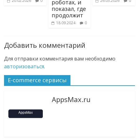
20.02.2026
0
26.03.2026
0
роботах, и
показал, где
продолжит
18.09.2024
0
Добавить комментарий
Для отправки комментария вам необходимо
авторизоваться
.
E-commerce сервисы
AppsMax.ru