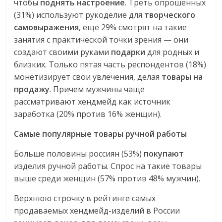
чтобы
поднять настроение
. Треть опрошенных
(31%) используют рукоделие для
творческого
самовыражения
, еще 29% смотрят на такие
занятия с практической точки зрения — они
создают своими руками
подарки
для родных и
близких. Только пятая часть респондентов (18%)
монетизирует свои увлечения, делая
товары на
продажу
. Причем мужчины чаще
рассматривают хендмейд как источник
заработка (20% против 16% женщин).
Самые популярные товары ручной работы
Больше половины россиян (53%)
покупают
изделия ручной работы. Спрос на такие товары
выше среди женщин (57% против 48% мужчин).
Верхнюю строчку в рейтинге самых
продаваемых хендмейд-изделий в России