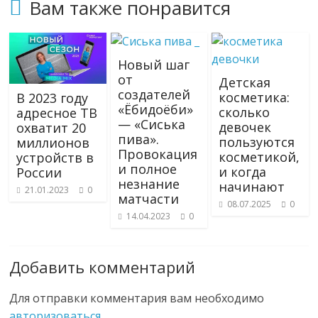
Вам также понравится
Новый шаг
от
Детская
создателей
косметика:
В 2023 году
«Ёбидоёби»
сколько
адресное ТВ
— «Сиська
девочек
охватит 20
пива».
пользуются
миллионов
Провокация
косметикой,
устройств в
и полное
и когда
России
незнание
начинают
21.01.2023
0
матчасти
08.07.2025
0
14.04.2023
0
Добавить комментарий
Для отправки комментария вам необходимо
авторизоваться
.