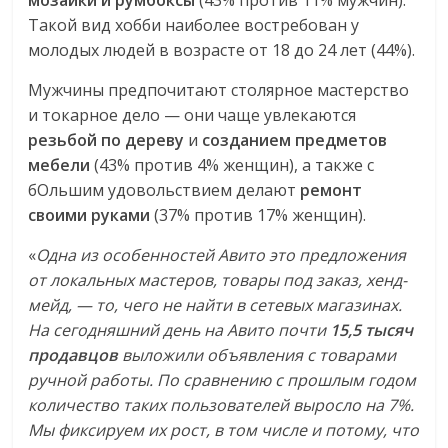
Такой вид хобби наиболее востребован у
молодых людей в возрасте от 18 до 24 лет (44%).
Мужчины предпочитают столярное мастерство
и токарное дело — они чаще увлекаются
резьбой по дереву
и
созданием предметов
мебели
(43% против 4% женщин), а также с
бОльшим удовольствием делают
ремонт
своими руками
(37% против 17% женщин).
«
Одна из особенностей Авито это предложения
от локальных мастеров, товары под заказ, хенд-
мейд, — то, чего не найти в сетевых магазинах.
На сегодняшний день на Авито почти
15,5 тысяч
продавцов
выложили объявления с товарами
ручной работы. По сравнению с прошлым годом
количество таких пользователей выросло на 7%.
Мы фиксируем их рост, в том числе и потому, что