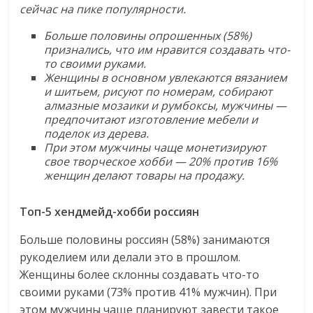
сейчас на пике популярности.
Больше половины опрошенных (58%)
признались, что им нравится создавать что-
то своими руками.
Женщины в основном увлекаются вязанием
и шитьем, рисуют по номерам, собирают
алмазные мозаики и румбоксы, мужчины —
предпочитают изготовление мебели и
поделок из дерева.
При этом мужчины чаще монетизируют
свое творческое хобби — 20% против 16%
женщин делают товары на продажу.
Топ-5 хендмейд-хобби россиян
Больше половины россиян (58%) занимаются
рукоделием или делали это в прошлом.
Женщины более склонны создавать что-то
своими руками (73% против 41% мужчин). При
этом мужчины чаще планируют завести такое