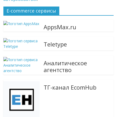
E-commerce сервисы
AppsMax.ru
Teletype
Аналитическое
агентство
ТГ-канал EcomHub