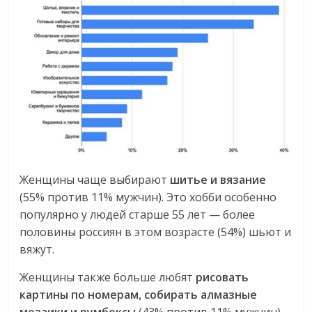
Женщины чаще выбирают
шитье и вязание
(55% против 11% мужчин). Это хобби особенно
популярно у людей старше 55 лет — более
половины россиян в этом возрасте (54%) шьют и
вяжут.
Женщины также больше любят
рисовать
картины по номерам, собирать алмазные
мозаики и румбоксы
(43% против 11% мужчин).