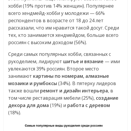
хобби (19% против 14% женщин). Популярнее
всего хендмейд-хобби у молодежи — 66%
респондентов в возрасте от 18 до 24 лет
рассказали, что им нравится такой досуг. Среди
тех, кто занимается хендмейдом, больше всего
россиян с высоким доходом (56%).
Среди самых популярных хобби, связанных с
рукоделием, лидируют
шитье и вязание
— ими
увлекаются 39% россиян. Второе место
занимают
картины по номерам, алмазные
мозаики и румбоксы
(34%). В пятерку лидеров
также вошли
ремонт и дизайн интерьера
, в
том числе реставрация мебели (25%),
создание
декора для дома
(19%) и
работа с деревом
(18%).