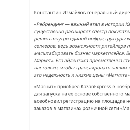
Константин Измайлов генеральный дире
«
Ребрендинг — важный этап в истории Ka
существенно расширяет спектр покупател
решить внутри единой инфраструктуры к
селлеров, ведь возможности ритейлера 
масштабировать бизнес маркетплейса. В
Маркет». Его айдентика преемственна ст
настолько, чтобы транслировать нашим 
это надежность и низкие цены «Магнита
«Магнит» приобрел KazanExpress в ноябр
для запуска на ее основе собственного 
возобновил регистрацию на площадке н
заказов в магазинах розничной сети «Ма