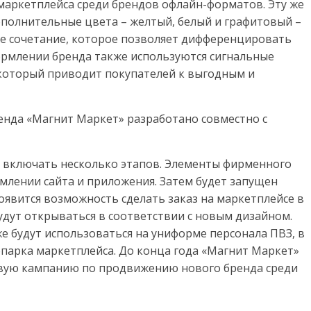
 маркетплейса среди брендов офлайн-форматов. Эту же
полнительные цвета – желтый, белый и графитовый –
е сочетание, которое позволяет дифференцировать
ормлении бренда также используются сигнальные
который приводит покупателей к выгодным и
енда «Магнит Маркет» разработано совместно с
т включать несколько этапов. Элементы фирменного
млении сайта и приложения. Затем будет запущен
оявится возможность сделать заказ на маркетплейсе в
удут открываться в соответствии с новым дизайном.
е будут использоваться на униформе персонала ПВЗ, в
парка маркетплейса. До конца года «Магнит Маркет»
вую кампанию по продвижению нового бренда среди