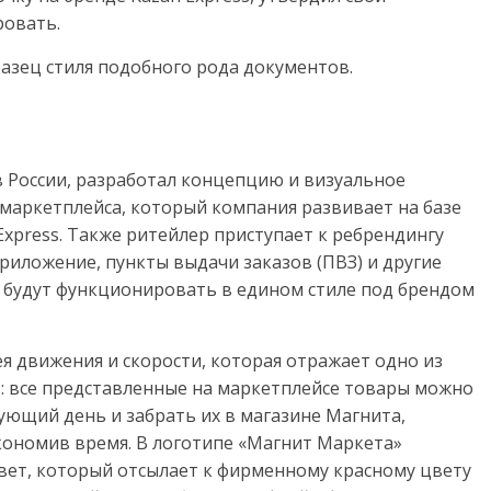
ровать.
азец стиля подобного рода документов.
в России, разработал концепцию и визуальное
маркетплейса, который компания развивает на базе
press. Также ритейлер приступает к ребрендингу
приложение, пункты выдачи заказов (ПВЗ) и другие
 будут функционировать в едином стиле под брендом
я движения и скорости, которая отражает одно из
: все представленные на маркетплейсе товары можно
дующий день и забрать их в магазине Магнита,
экономив время. В логотипе «Магнит Маркета»
ет, который отсылает к фирменному красному цвету