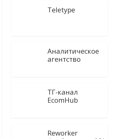
Teletype
Аналитическое
агентство
ТГ-канал
EcomHub
Reworker