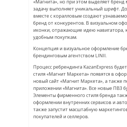
«Магнита», но при этом выделяет бренд
задачу выполняет уникальный шрифт. До
вместе с коралловым создают узнаваемо
бренд от конкурентов. В визуальном оф
иконки, отражающие идею навигатора, 
удобным покупкам.
Концепция и визуальное оформление бр
брендинговым агентством LINII.
Процесс ребрендинга KazanExpress буде
стиля «Магнит Маркета» появятся в офор
новый сайт «Магнит Маркета», а также п
приложении «Магнита». Все новые ПВЗ б
Элементы фирменного стиля бренда такж
оформлении внутренних сервисов и авто
также запустит масштабную маркетинго
покупателей и селлеров.