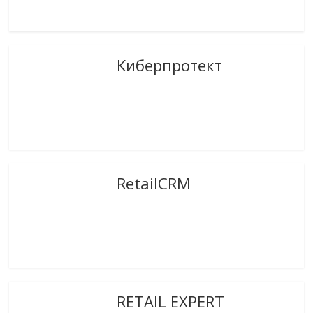
Киберпротект
RetailCRM
RETAIL EXPERT