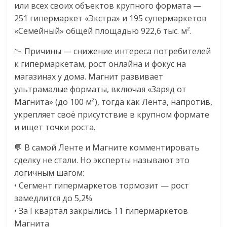
или всех своих объектов крупного формата —
251 гипермаркет «Экстра» и 195 супермаркетов
«Семейный» общей площадью 922,6 тыс. м².
📉 Причины — снижение интереса потребителей
к гипермаркетам, рост онлайна и фокус на
магазинах у дома. Магнит развивает
ультрамалые форматы, включая «Заряд от
Магнита» (до 100 м²), тогда как Лента, напротив,
укрепляет своё присутствие в крупном формате
и ищет точки роста.
💬 В самой Ленте и Магните комментировать
сделку не стали. Но эксперты называют это
логичным шагом:
• Сегмент гипермаркетов тормозит — рост
замедлится до 5,2%
• За I квартал закрылись 11 гипермаркетов
Магнита