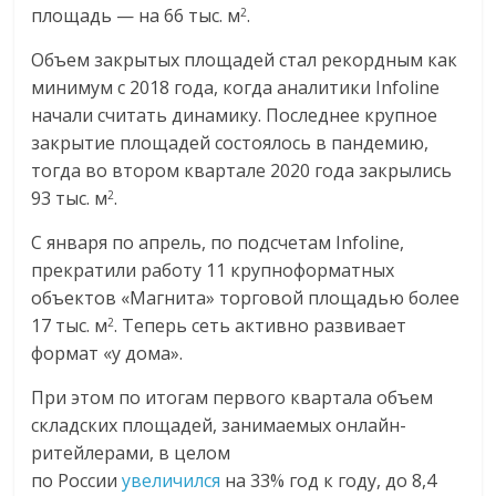
площадь — на 66 тыс. м
.
2
Объем закрытых площадей стал рекордным как
минимум с 2018 года, когда аналитики Infoline
начали считать динамику. Последнее крупное
закрытие площадей состоялось в пандемию,
тогда во втором квартале 2020 года закрылись
93 тыс. м
.
2
С января по апрель, по подсчетам Infoline,
прекратили работу 11 крупноформатных
объектов «Магнита» торговой площадью более
17 тыс. м
. Теперь сеть активно развивает
2
формат «у дома».
При этом по итогам первого квартала объем
складских площадей, занимаемых онлайн-
ритейлерами, в целом
по России
увеличился
на 33% год к году, до 8,4