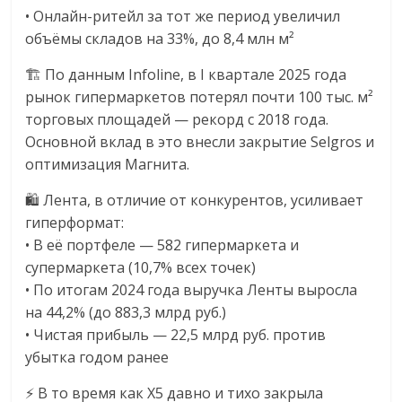
• Онлайн-ритейл за тот же период увеличил
объёмы складов на 33%, до 8,4 млн м²
🏗 По данным Infoline, в I квартале 2025 года
рынок гипермаркетов потерял почти 100 тыс. м²
торговых площадей — рекорд с 2018 года.
Основной вклад в это внесли закрытие Selgros и
оптимизация Магнита.
🛍 Лента, в отличие от конкурентов, усиливает
гиперформат:
• В её портфеле — 582 гипермаркета и
супермаркета (10,7% всех точек)
• По итогам 2024 года выручка Ленты выросла
на 44,2% (до 883,3 млрд руб.)
• Чистая прибыль — 22,5 млрд руб. против
убытка годом ранее
⚡ В то время как X5 давно и тихо закрыла