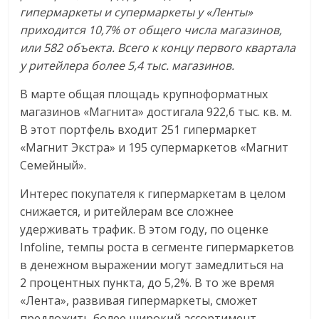
гипермаркеты и супермаркеты у «Ленты»
приходится 10,7% от общего числа магазинов,
или 582 объекта. Всего к концу первого квартала
у ритейлера более 5,4 тыс. магазинов.
В марте общая площадь крупноформатных
магазинов «Магнита» достигала 922,6 тыс. кв. м.
В этот портфель входит 251 гипермаркет
«Магнит Экстра» и 195 супермаркетов «Магнит
Семейный».
Интерес покупателя к гипермаркетам в целом
снижается, и ритейлерам все сложнее
удерживать трафик. В этом году, по оценке
Infoline, темпы роста в сегменте гипермаркетов
в денежном выражении могут замедлиться на
2 процентных пункта, до 5,2%. В то же время
«Лента», развивая гипермаркеты, сможет
предложить более широкий ассортимент,