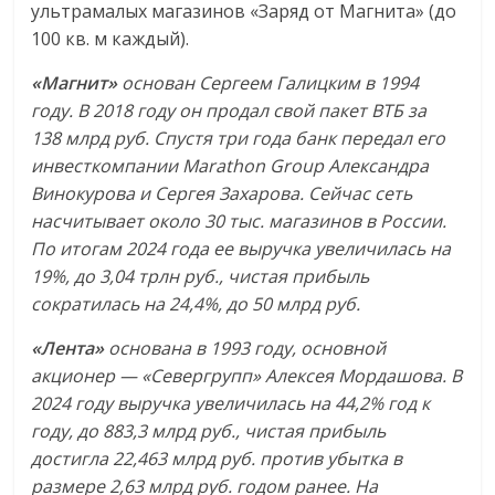
ультрамалых магазинов «Заряд от Магнита» (до
100 кв. м каждый).
«Магнит»
основан Сергеем Галицким в 1994
году. В 2018 году он продал свой пакет ВТБ за
138 млрд руб. Спустя три года банк передал его
инвесткомпании Marathon Group Александра
Винокурова и Сергея Захарова. Сейчас сеть
насчитывает около 30 тыс. магазинов в России.
По итогам 2024 года ее выручка увеличилась на
19%, до 3,04 трлн руб., чистая прибыль
сократилась на 24,4%, до 50 млрд руб.
«Лента»
основана в 1993 году, основной
акционер — «Севергрупп» Алексея Мордашова. В
2024 году выручка увеличилась на 44,2% год к
году, до 883,3 млрд руб., чистая прибыль
достигла 22,463 млрд руб. против убытка в
размере 2,63 млрд руб. годом ранее. На