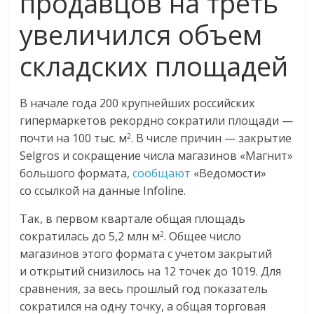
продавцов на треть
увеличился объем
складских площадей
В начале года 200 крупнейших российских
гипермаркетов рекордно сократили площади —
почти на 100 тыс. м
. В числе причин — закрытие
2
Selgros и сокращение числа магазинов «Магнит»
большого формата,
сообщают
«Ведомости»
со ссылкой на данные Infoline.
Так, в первом квартале общая площадь
сократилась до 5,2 млн м
. Общее число
2
магазинов этого формата с учетом закрытий
и открытий снизилось на 12 точек до 1019. Для
сравнения, за весь прошлый год показатель
сократился на одну точку, а общая торговая