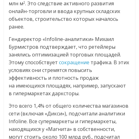
млн м
. Это следствие активного развития
2
онлайн-торговли и ввода крупных складских
объектов, строительство которых началось
ранее.
Гендиректор «Infoline-аналитики» Михаил
Бурмистров подтверждает, что ретейлеры
занялись оптимизацией торговых площадей.
Этому способствует
сокращение
трафика. В этих
условиях они стремятся повысить
эффективность и плотность продаж
на имеющихся площадях, например, запускают
в гипермаркетах дарксторы.
Это всего 1,4% от общего количества магазинов
сети (включая «Дикси»), подсчитали аналитики
Infoline. Все супермаркеты и гипермаркеты,
находящихся у «Магнита» в собственности,
могут стоить около 100 млрд руб., подсчитал