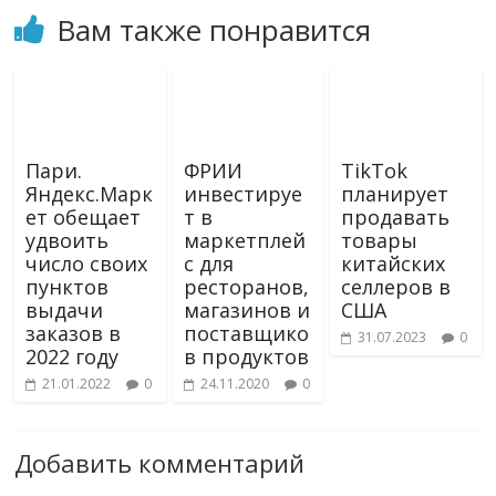
Вам также понравится
Пари.
ФРИИ
TikTok
Яндекс.Марк
инвестируе
планирует
ет обещает
т в
продавать
удвоить
маркетплей
товары
число своих
с для
китайских
пунктов
ресторанов,
селлеров в
выдачи
магазинов и
США
заказов в
поставщико
31.07.2023
0
2022 году
в продуктов
21.01.2022
0
24.11.2020
0
Добавить комментарий