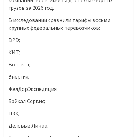
компаний по стоимости доставки сборных
грузов за 2026 год.
В исследовании сравнили тарифы восьми
крупных федеральных перевозчиков:
DPD;
КИТ;
Возовоз;
Энергия;
ЖелДорЭкспедиция;
Байкал Сервис;
ПЭК;
Деловые Линии.