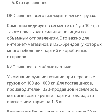
Кто где сильнее
DPD сильнее всего выглядит в лёгких грузах.
Компания лидирует в сегменте от 1 до 10 кг, а
также показывает сильные позиции по
объёмным отправлениям. Это важно для
интернет-магазинов и D2C-брендов, у которых
много небольших партий и коробочных
отправок.
КИТ сильнее в тяжёлых партиях.
У компании лучшие позиции при перевозке
грузов от 100 до 1000 кг. Для поставщиков,
производителей, B2B-продавцов и селлеров,
которые возят крупные партии товара, это
важнее, чем тариф на 1–5 кг.
Возовоз особенно заметен в категории 20 кг.