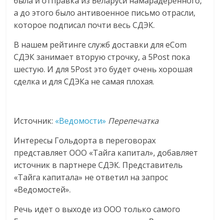
была и отправка из Беларуси намарадёрённого,
а до этого было антивоенное письмо отрасли,
которое подписал почти весь СДЭК.
В нашем рейтинге служб доставки для eCom
СДЭК занимает вторую строчку, а 5Post пока
шестую. И для 5Post это будет очень хорошая
сделка и для СДЭКа не самая плохая.
Источник:
«Ведомости»
Перепечатка
Интересы Гольдорта в переговорах
представляет ООО «Тайга капитал», добавляет
источник в партнере СДЭК. Представитель
«Тайга капитала» не ответил на запрос
«Ведомостей».
Речь идет о выходе из ООО только самого