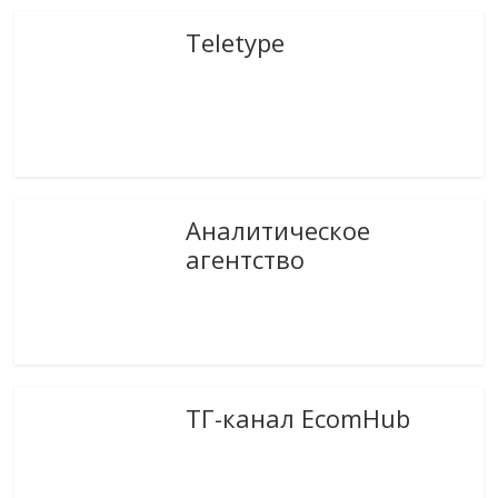
Teletype
Аналитическое
агентство
ТГ-канал EcomHub