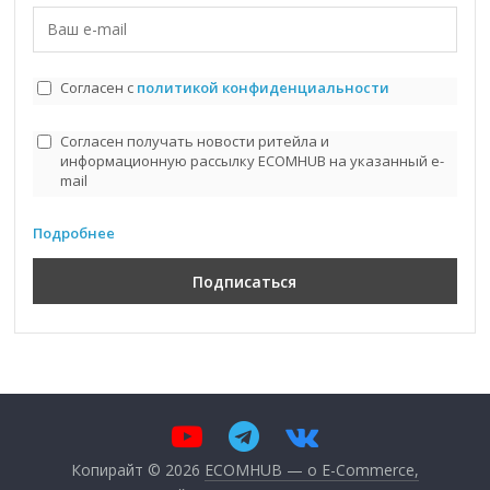
Согласен с
политикой конфиденциальности
Согласен получать новости ритейла и
информационную рассылку ECOMHUB на указанный e-
mail
Подробнее
Копирайт © 2026
ECOMHUB — о E-Commerce,