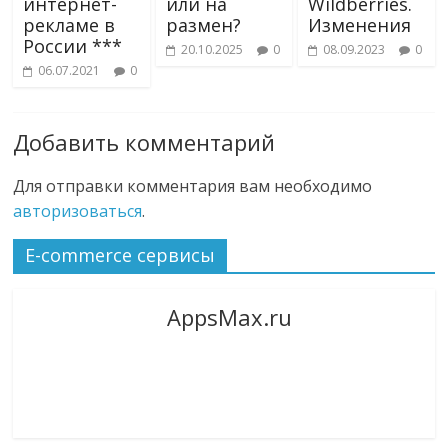
интернет-
или на
Wildberries.
рекламе в
размен?
Изменения
России ***
20.10.2025
0
08.09.2023
0
06.07.2021
0
Добавить комментарий
Для отправки комментария вам необходимо
авторизоваться
.
E-commerce сервисы
AppsMax.ru