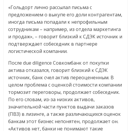
«Гольдорт лично рассылал письма с
предложением о выкупе его доли контрагентам,
иногда письма попадали к непрофильным
сотрудникам – например, из отдела маркетинга
и продаж», – говорит близкий к СДЭК источник и
подтверждает собеседник в партнере
логистической компании.
После due diligence Совкомбанк от покупки
актива отказался, говорит близкий к СДЭК
источник, банк счел актив переоцененным. В
целом проблема с оценкой стоимости компании
тормозит переговоры, продолжает собеседник.
По его словам, из-за низких активов,
значительной части пунктов выдачи заказов
(ПВЗ) в лизинге, а также различающихся оценок
банкам этот бизнес непонятен, продолжает он.
«Активов нет, банки не понимают такие