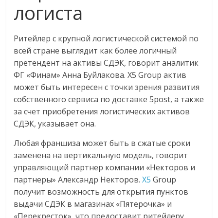
логиста
Ритейлер с крупной логистической системой по
всей стране выглядит как более логичный
претендент на активы СДЭК, говорит аналитик
ФГ «Финам» Анна Буйлакова. X5 Group актив
может быть интересен с точки зрения развития
собственного сервиса по доставке 5post, а также
за счет приобретения логистических активов
СДЭК, указывает она.
Любая франшиза может быть в сжатые сроки
заменена на вертикальную модель, говорит
управляющий партнер компании «Некторов и
партнеры» Александр Некторов.
X5
Group
получит возможность для открытия пунктов
выдачи СДЭК в магазинах «Пятерочка» и
«Перекресток», что предоставит ритейлеру