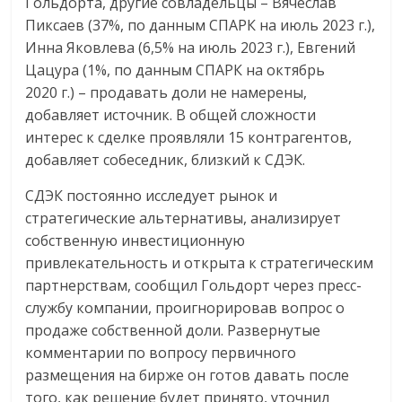
Гольдорта, другие совладельцы – Вячеслав
Пиксаев (37%, по данным СПАРК на июль 2023 г.),
Инна Яковлева (6,5% на июль 2023 г.), Евгений
Цацура (1%, по данным СПАРК на октябрь
2020 г.) – продавать доли не намерены,
добавляет источник. В общей сложности
интерес к сделке проявляли 15 контрагентов,
добавляет собеседник, близкий к СДЭК.
СДЭК постоянно исследует рынок и
стратегические альтернативы, анализирует
собственную инвестиционную
привлекательность и открыта к стратегическим
партнерствам, сообщил Гольдорт через пресс-
службу компании, проигнорировав вопрос о
продаже собственной доли. Развернутые
комментарии по вопросу первичного
размещения на бирже он готов давать после
того, как решение будет принято, уточнил