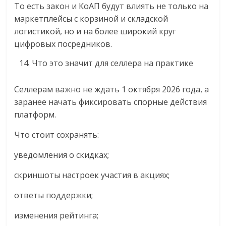
То есть закон и КоАП будут влиять не только на
маркетплейсы с корзиной и складской
логистикой, но и на более широкий круг
цифровых посредников.
Что это значит для селлера на практике
Селлерам важно не ждать 1 октября 2026 года, а
заранее начать фиксировать спорные действия
платформ.
Что стоит сохранять:
уведомления о скидках;
скриншоты настроек участия в акциях;
ответы поддержки;
изменения рейтинга;