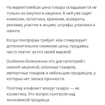
На маркетплейсах цена товара складывается не
только из закупки и наценки. В ней уже сидят
комиссии, логистика, хранение, возвраты,
реклама, участие в акциях, штрафы, упаковка и
налоги.
Когда платформа требует или стимулирует
дополнительное снижение цены, продавец
часто платит за это своей маржой.
Особенно болезненно это для категорий с
низкой наценкой, сезонных товаров,
импортных товаров и небольших продавцов, у
которых нет запаса прочности.
Поэтому конфликт вокруг скидок — не
косметика. Это вопрос контроля над
экономикой продавца.