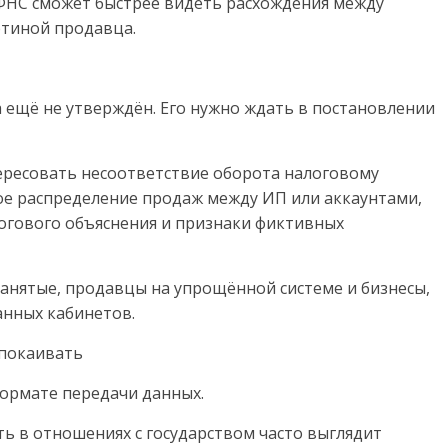
, ФНС сможет быстрее видеть расхождения между
ртиной продавца.
ещё не утверждён. Его нужно ждать в постановлении
тересовать несоответствие оборота налоговому
ное распределение продаж между ИП или аккаунтами,
логового объяснения и признаки фиктивных
анятые, продавцы на упрощённой системе и бизнесы,
анных кабинетов.
спокаивать
ормате передачи данных.
ь в отношениях с государством часто выглядит