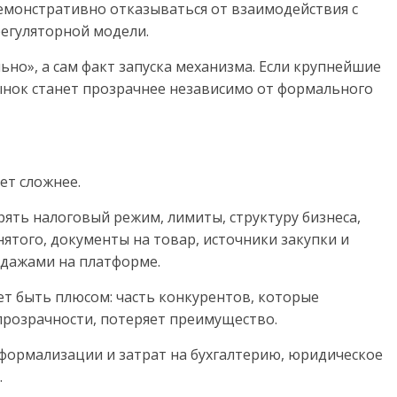
демонстративно отказываться от взаимодействия с
регуляторной модели.
ьно», а сам факт запуска механизма. Если крупнейшие
ынок станет прозрачнее независимо от формального
ет сложнее.
ять налоговый режим, лимиты, структуру бизнеса,
нятого, документы на товар, источники закупки и
одажами на платформе.
т быть плюсом: часть конкурентов, которые
прозрачности, потеряет преимущество.
 формализации и затрат на бухгалтерию, юридическое
.