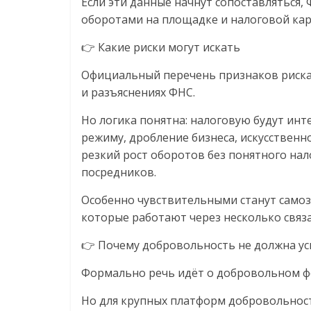
Если эти данные начнут сопоставляться
оборотами на площадке и налоговой ка
👉 Какие риски могут искать
Официальный перечень признаков риска 
и разъяснениях ФНС.
Но логика понятна: налоговую будут ин
режиму, дробление бизнеса, искусствен
резкий рост оборотов без понятного на
посредников.
Особенно чувствительными станут самоз
которые работают через несколько связ
👉 Почему добровольность не должна у
Формально речь идёт о добровольном ф
Но для крупных платформ добровольност