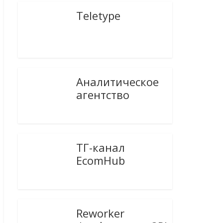
Teletype
Аналитическое
агентство
ТГ-канал
EcomHub
Reworker