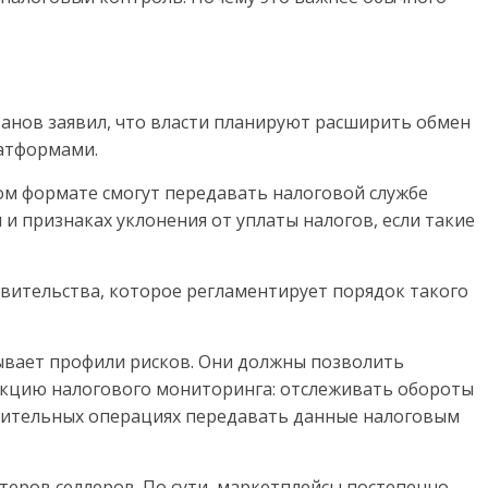
анов заявил, что власти планируют расширить обмен
атформами.
ом формате смогут передавать налоговой службе
 и признаках уклонения от уплаты налогов, если такие
вительства, которое регламентирует порядок такого
ывает профили рисков. Они должны позволить
кцию налогового мониторинга: отслеживать обороты
зрительных операциях передавать данные налоговым
лтеров селлеров. По сути, маркетплейсы постепенно