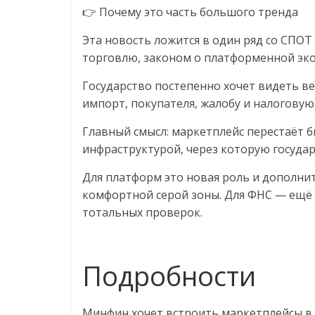
👉 Почему это часть большого тренда
Эта новость ложится в один ряд со СПОТ
торговлю, законом о платформенной экон
Государство постепенно хочет видеть ве
импорт, покупателя, жалобу и налоговую 
Главный смысл: маркетплейс перестаёт б
инфраструктурой, через которую госуда
Для платформ это новая роль и дополни
комфортной серой зоны. Для ФНС — ещё 
тотальных проверок.
Подробности
Минфин хочет встроить маркетплейсы в 