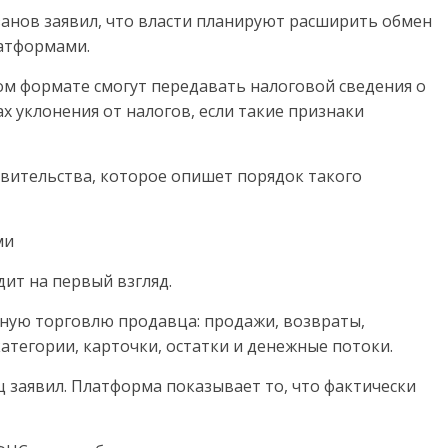
анов заявил, что власти планируют расширить обмен
атформами.
ом формате смогут передавать налоговой сведения о
х уклонения от налогов, если такие признаки
вительства, которое опишет порядок такого
ми
дит на первый взгляд.
ную торговлю продавца: продажи, возвраты,
категории, карточки, остатки и денежные потоки.
 заявил. Платформа показывает то, что фактически