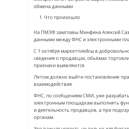
обмена данными
Что произошло
На ПМЭФ замглавы Минфина Алексей Саз
данными между ФНС и электронными пл
С 1 октября маркетплейсы в добровольн
сведения о продавцах, объёмах торговли
признаки выявляются.
Летом должно выйти постановление пра
взаимодействия.
ФНС, по сообщениям СМИ, уже разрабат
электронным площадкам выполнять фун
и деятельность продавцов, а при подо
органам.
Это важная новость не только для бухга