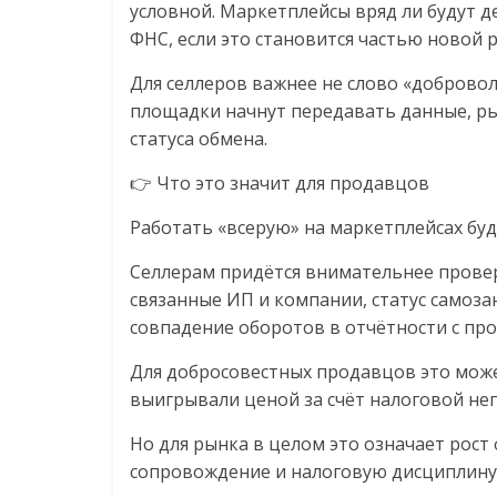
условной. Маркетплейсы вряд ли будут 
ФНС, если это становится частью новой 
Для селлеров важнее не слово «добровол
площадки начнут передавать данные, р
статуса обмена.
👉 Что это значит для продавцов
Работать «всерую» на маркетплейсах буд
Селлерам придётся внимательнее провер
связанные ИП и компании, статус самоза
совпадение оборотов в отчётности с пр
Для добросовестных продавцов это може
выигрывали ценой за счёт налоговой не
Но для рынка в целом это означает рост
сопровождение и налоговую дисциплину