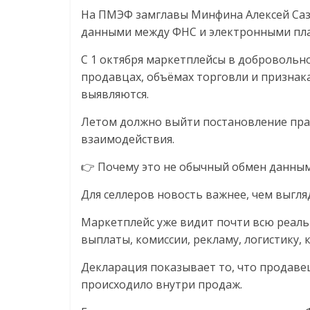
Нам
На ПМЭФ замглавы Минфина Алексей Саз
важно,
данными между ФНС и электронными пл
как
знать
С 1 октября маркетплейсы в добровольн
как
продавцах, объёмах торговли и признака
Сеть
выявляются.
меняет
Летом должно выйти постановление пра
жизнь
взаимодействия.
людей
и
👉 Почему это не обычный обмен данны
обсудить
эти
Для селлеров новость важнее, чем выгля
изменения
Маркетплейс уже видит почти всю реаль
с
выплаты, комиссии, рекламу, логистику, 
читателем.
Декларация показывает то, что продавец
происходило внутри продаж.