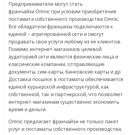
эти
Предприниматели могут стать
изменения
франчайзи
Omnic
при условии приобретения
с
постамата собственного производства
Omnic
.
читателем.
Все обладатели франшизы подключаются к
единой − агрегированной сети и смогут
продавать свои услуги любому из ее клиентов.
Помимо интернет-магазинов целевой
аудиторией сети являются физические лица и
классические компании, отправляющие
документы, сим-карты, банковские карты и др.
Доставка посылок в постаматы обеспечивается
единой курьерской инфраструктурой, как
собственной, так и партнерской, что позволяет
интернет-магазинам существенно экономить
время и деньги.
Omnic
предлагает франчайзи не только пакет
услуг и постаматы собственного производства,