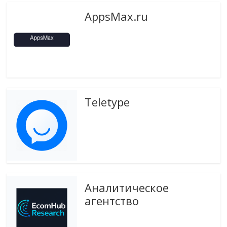
AppsMax.ru
Teletype
Аналитическое
агентство