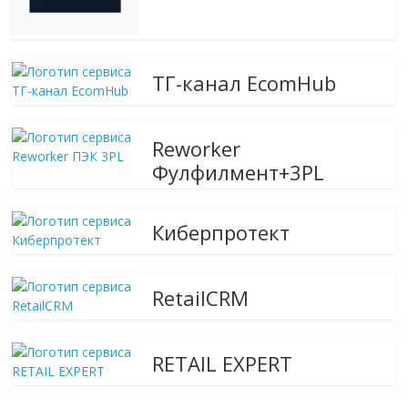
ТГ-канал EcomHub
Reworker
Фулфилмент+3PL
Киберпротект
RetailCRM
RETAIL EXPERT