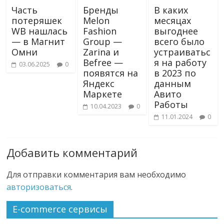
Часть
Бренды
В каких
потеряшек
Melon
месяцах
WB нашлась
Fashion
выгоднее
— в Магнит
Group —
всего было
Омни
Zarina и
устраиватьс
Befree —
я на работу
03.06.2025
0
появятся на
в 2023 по
Яндекс
данным
Маркете
Авито
Работы
10.04.2023
0
11.01.2024
0
Добавить комментарий
Для отправки комментария вам необходимо
авторизоваться
.
E-commerce сервисы