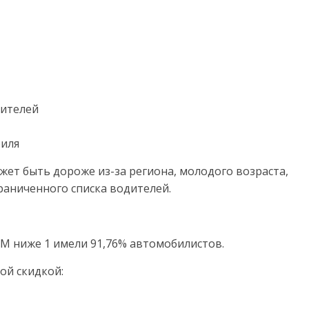
дителей
биля
ет быть дороже из-за региона, молодого возраста,
аниченного списка водителей.
БМ ниже 1 имели 91,76% автомобилистов.
ой скидкой: