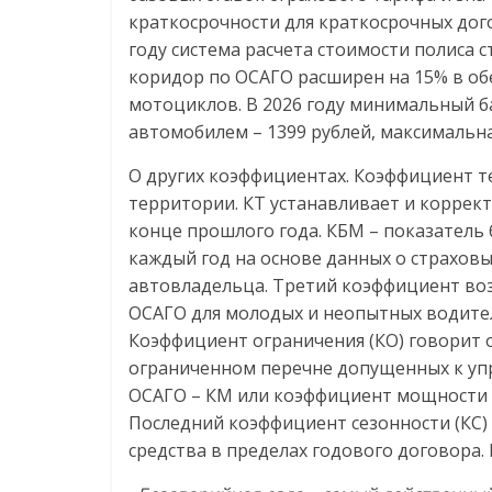
краткосрочности для краткосрочных дог
году система расчета стоимости полиса 
коридор по ОСАГО расширен на 15% в обе
мотоциклов. В 2026 году минимальный 
автомобилем – 1399 рублей, максимальна
О других коэффициентах. Коэффициент т
территории. КТ устанавливает и коррек
конце прошлого года. КБМ – показатель
каждый год на основе данных о страховы
автовладельца. Третий коэффициент воз
ОСАГО для молодых и неопытных водител
Коэффициент ограничения (КО) говорит о
ограниченном перечне допущенных к уп
ОСАГО – КМ или коэффициент мощности д
Последний коэффициент сезонности (КС)
средства в пределах годового договора. Е