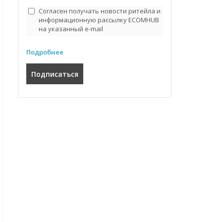
Согласен получать новости ритейла и
информационную рассылку ECOMHUB
на указанный e-mail
Подробнее