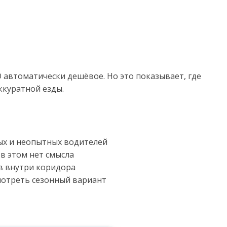
О автоматически дешёвое. Но это показывает, где
ккуратной езды.
ых и неопытных водителей
 в этом нет смысла
в внутри коридора
смотреть сезонный вариант