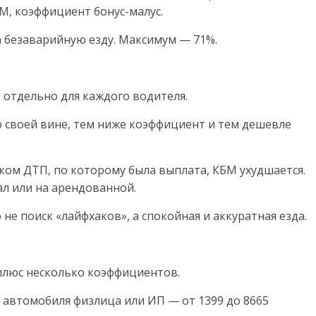
М, коэффициент бонус-малус.
а безаварийную езду. Максимум — 71%.
, отдельно для каждого водителя.
о своей вине, тем ниже коэффициент и тем дешевле
ком ДТП, по которому была выплата, КБМ ухудшается.
ал или на арендованной.
не поиск «лайфхаков», а спокойная и аккуратная езда.
плюс несколько коэффициентов.
о автомобиля физлица или ИП — от 1399 до 8665