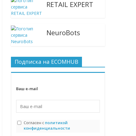
RETAIL EXPERT
NeuroBots
Подписка на ECOMHUB
Ваш e-mail
Согласен с
политикой
конфиденциальности