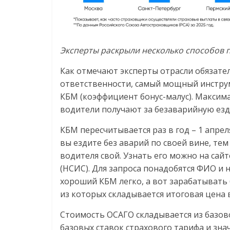
Эксперты раскрыли несколько способов 
Как отмечают эксперты отрасли обязате
ответственности, самый мощный инстру
КБМ (коэффициент бонус-малус). Максим
водители получают за безаварийную езду
КБМ пересчитывается раз в год – 1 апре
вы ездите без аварий по своей вине, тем
водителя свой. Узнать его можно на са
(НСИС). Для запроса понадобятся ФИО и 
хороший КБМ легко, а вот зарабатывать 
из которых складывается итоговая цена 
Стоимость ОСАГО складывается из базов
базовых ставок страхового тарифа и зн