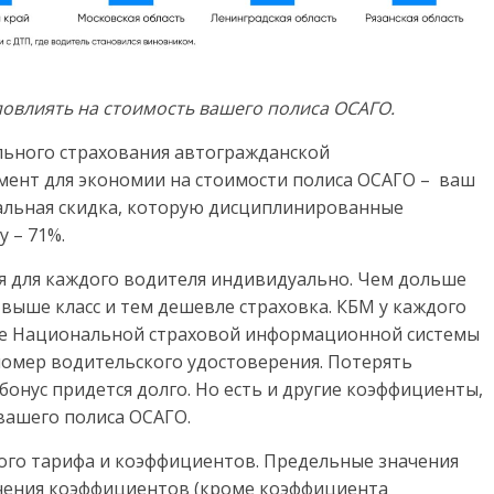
повлиять на стоимость вашего полиса ОСАГО.
льного страхования автогражданской
мент для экономии на стоимости полиса ОСАГО – ваш
альная скидка, которую дисциплинированные
 – 71%.
ля для каждого водителя индивидуально. Чем дольше
 выше класс и тем дешевле страховка. КБМ у каждого
йте Национальной страховой информационной системы
номер водительского удостоверения. Потерять
бонус придется долго. Но есть и другие коэффициенты,
вашего полиса ОСАГО.
ого тарифа и коэффициентов. Предельные значения
ачения коэффициентов (кроме коэффициента