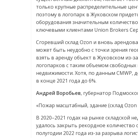
только крупные распределительные цент
поэтому в логопарк в Жуковском придет
оборудования значительным количеством
ключевыми клиентами Union Brokers Сер
Сгоревший склад Ozon и вновь арендова
может быть неудобно с точки зрения ге
взять в аренду объект в Жуковском из-за
логопарков с таким объемом свободных 
недвижимости. Хотя, по данным CMWP, д
в конце 2021 года до 6%.
Андрей Воробьев
, губернатор Подмосков
«Пожар масштабный, здание (склад Ozon в
В 2020–2021 годах на рынке складской н
удалось закрыть рекордное количество 
полугодии 2022 года из-за разрыва логи