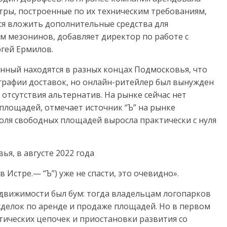
ры, построенные по их техническим требованиям,
ся вложить дополнительные средства для
 мезонинов, добавляет директор по работе с
гей Ермилов.
нный находятся в разных концах Подмосковья, что
ографии доставок, но онлайн-ритейлер был вынужден
 отсутствия альтернатив. На рынке сейчас нет
площадей, отмечает источник “Ъ” на рынке
оля свободных площадей выросла практически с нуля
ья, в августе 2022 года
 Истре.— “Ъ”) уже не спасти, это очевидно».
едвижимости был бум: тогда владельцам логопарков
сделок по аренде и продаже площадей. Но в первом
стических цепочек и приостановки развития со