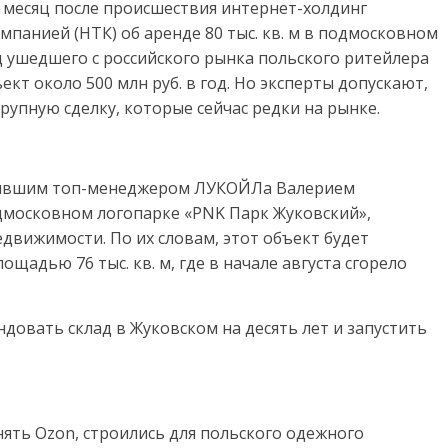
 месяц после происшествия интернет-холдинг
мпанией (НТК) об аренде 80 тыс. кв. м в подмосковном
 ушедшего с российского рынка польского ритейлера
ект около 500 млн руб. в год. Но эксперты допускают,
рупную сделку, которые сейчас редки на рынке.
 бывшим топ-менеджером ЛУКОЙЛа Валерием
подмосковном логопарке «PNK Парк Жуковский»,
едвижимости. По их словам, этот объект будет
щадью 76 тыс. кв. м, где в начале августа сгорело
довать склад в Жуковском на десять лет и запустить
ять Ozon, строились для польского одежного