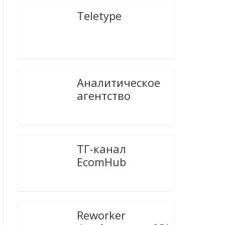
Teletype
Аналитическое
агентство
ТГ-канал
EcomHub
Reworker