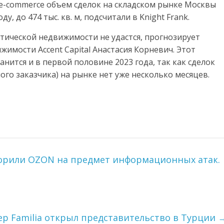
e-commerce объем сделок на складском рынке Москвы
у, до 474 тыс. кв. м, подсчитали в Knight Frank.
стической недвижимости не удастся, прогнозирует
имости Accent Capital Анастасия Корневич. Этот
нится и в первой половине 2023 года, так как сделок
ного заказчика) на рынке нет уже несколько месяцев.
рили OZON на предмет информационных атак.
ер Familia открыл представительство в Турции