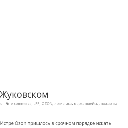
 Жуковском
,
,
,
,
,
s
e-commerce
LPP
OZON
логистика
маркетплейсы
пожар на
 Истре Ozon пришлось в срочном порядке искать