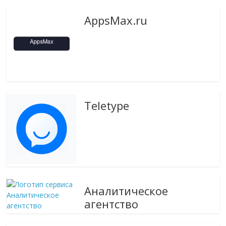
AppsMax.ru
Teletype
Аналитическое
агентство