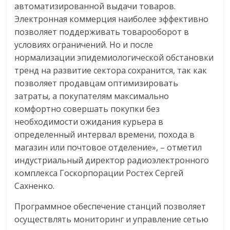
эти
автоматизированной выдачи товаров.
изменения
Электронная коммерция наиболее эффективно
с
позволяет поддерживать товарооборот в
читателем.
условиях ограничений. Но и после
нормализации эпидемиологической обстановки
тренд на развитие сектора сохранится, так как
позволяет продавцам оптимизировать
затраты, а покупателям максимально
комфортно совершать покупки без
необходимости ожидания курьера в
определенный интервал времени, похода в
магазин или почтовое отделение», – отметил
индустриальный директор радиоэлектронного
комплекса Госкорпорации Ростех Сергей
Сахненко.
Программное обеспечение станций позволяет
осуществлять мониторинг и управление сетью