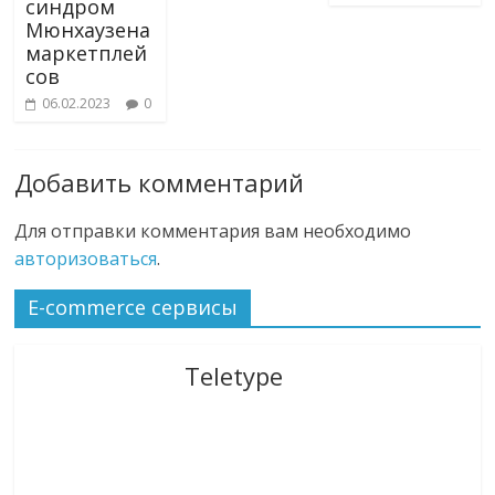
синдром
Мюнхаузена
маркетплей
сов
06.02.2023
0
Добавить комментарий
Для отправки комментария вам необходимо
авторизоваться
.
E-commerce сервисы
Teletype