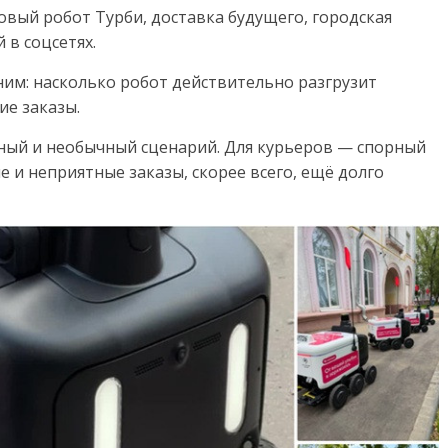
овый робот Турби, доставка будущего, городская
 в соцсетях.
им: насколько робот действительно разгрузит
ие заказы.
ный и необычный сценарий. Для курьеров — спорный
ые и неприятные заказы, скорее всего, ещё долго