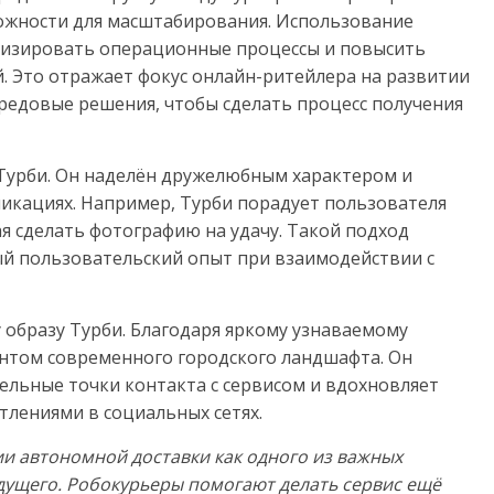
ожности для масштабирования. Использование
изировать операционные процессы и повысить
. Это отражает фокус онлайн-ритейлера на развитии
ередовые решения, чтобы сделать процесс получения
Турби. Он наделён дружелюбным характером и
икациях. Например, Турби порадует пользователя
я сделать фотографию на удачу. Такой подход
й пользовательский опыт при взаимодействии с
 образу Турби. Благодаря яркому узнаваемому
нтом современного городского ландшафта. Он
ельные точки контакта с сервисом и вдохновляет
тлениями в социальных сетях.
и автономной доставки как одного из важных
дущего. Робокурьеры помогают делать сервис ещё