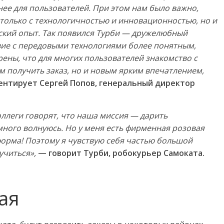
нее для пользователей. При этом нам было важно,
только с технологичностью и инновационностью, но и
кий опыт. Так появился Турби — дружелюбный
ие с передовыми технологиями более понятным,
ны, что для многих пользователей знакомство с
м получить заказ, но и новым ярким впечатлением,
нтирует Сергей Попов, генеральный директор
оллеги говорят, что наша миссия — дарить
много волнуюсь. Но у меня есть фирменная розовая
форма! Поэтому я чувствую себя частью большой
учиться»,
— говорит Турби, робокурьер Самоката.
ая