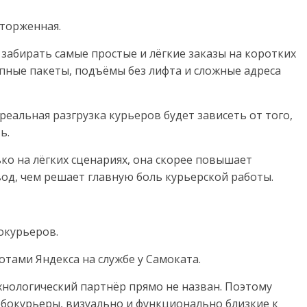
торженная.
 забирать самые простые и лёгкие заказы на коротких
упные пакеты, подъёмы без лифта и сложные адреса
 реальная разгрузка курьеров будет зависеть от того,
ь.
ко на лёгких сценариях, она скорее повышает
од, чем решает главную боль курьерской работы.
окурьеров.
отами Яндекса на службе у Самоката.
хнологический партнёр прямо не назван. Поэтому
обокурьеры, визуально и функционально близкие к