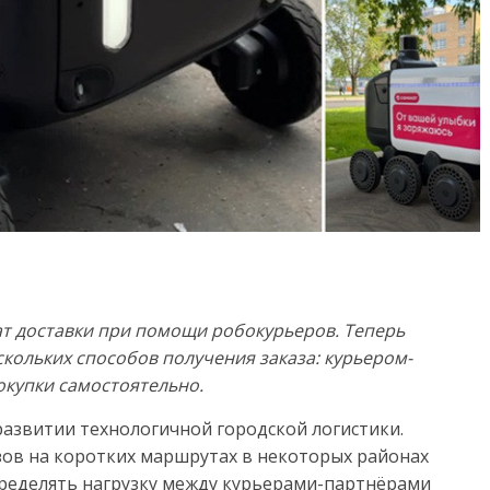
т доставки при помощи робокурьеров. Теперь
скольких способов получения заказа: курьером-
окупки самостоятельно.
азвитии технологичной городской логистики.
азов на коротких маршрутах в некоторых районах
пределять нагрузку между курьерами-партнёрами