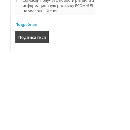
Согласен получать новости ритейла и
информационную рассылку ECOMHUB
на указанный e-mail
Подробнее