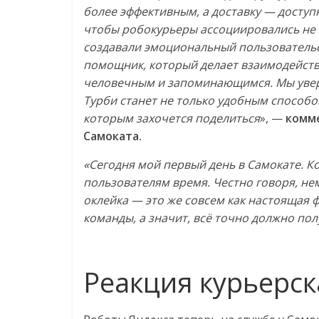
более эффективным, а доставку — доступ
чтобы робокурьеры ассоциировались не 
создавали эмоциональный пользовательс
помощник, который делает взаимодейств
человечным и запоминающимся. Мы увере
Турби станет не только удобным способо
которым захочется поделиться
», —
комме
Самоката.
«Сегодня мой первый день в Самокате. К
пользователям время. Честно говоря, не
оклейка — это же совсем как настоящая 
команды, а значит, всё точно должно пол
Реакция курьерск