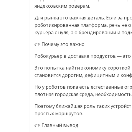
яндексовским роверам.
Для рынка это важная деталь. Если за п
роботизированная платформа, речь не о
курьера с нуля, а о брендировании и по
👉 Почему это важно
Робокурьер в доставке продуктов — это
Это попытка найти экономику короткой г
становится дорогим, дефицитным и кон
Но у роботов пока есть естественные ог
плотная городская среда, необходимость 
Поэтому ближайшая роль таких устройств
простых маршрутов.
👉 Главный вывод