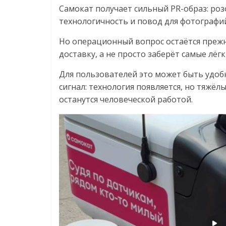
Самокат получает сильный PR-образ: роз
технологичность и повод для фотографий
Но операционный вопрос остаётся прежн
доставку, а не просто заберёт самые лёгк
Для пользователей это может быть удоб
сигнал: технология появляется, но тяжёл
останутся человеческой работой.