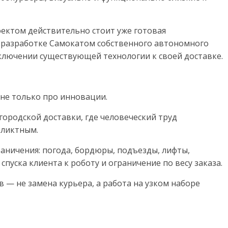
роектом действительно стоит уже готовая
 разработке Самокатом собственного автономного
дключении существующей технологии к своей доставке.
 не только про инновации.
ородской доставки, где человеческий труд
фликтным.
раничения: погода, бордюры, подъезды, лифты,
спуска клиента к роботу и ограничение по весу заказа.
 — не замена курьера, а работа на узком наборе