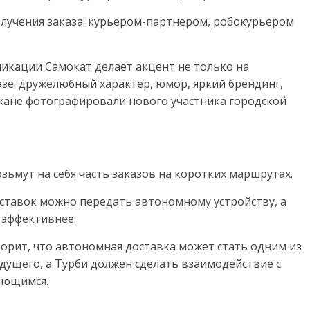
лучения заказа: курьером-партнёром, робокурьером
никации Самокат делает акцент не только на
зе: дружелюбный характер, юмор, яркий брендинг,
ожане фотографировали нового участника городской
зьмут на себя часть заказов на коротких маршрутах.
доставок можно передать автономному устройству, а
 эффективнее.
орит, что автономная доставка может стать одним из
дущего, а Турби должен сделать взаимодействие с
ающимся.