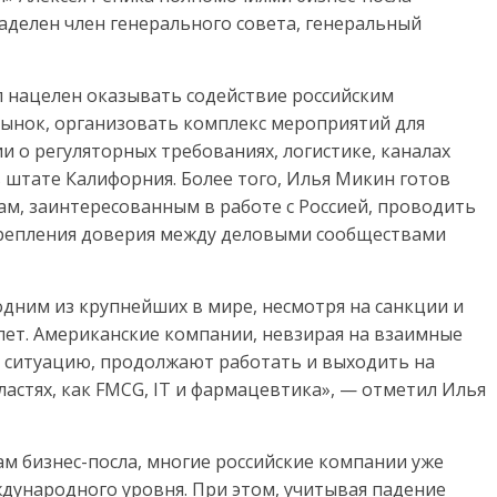
аделен член генерального совета, генеральный
л нацелен оказывать содействие российским
ынок, организовать комплекс мероприятий для
 о регуляторных требованиях, логистике, каналах
штате Калифорния. Более того, Илья Микин готов
м, заинтересованным в работе с Россией, проводить
крепления доверия между деловыми сообществами
дним из крупнейших в мире, несмотря на санкции и
 лет. Американские компании, невзирая на взаимные
 ситуацию, продолжают работать и выходить на
ластях, как FMCG, IT и фармацевтика», — отметил Илья
вам бизнес-посла, многие российские компании уже
ународного уровня. При этом, учитывая падение