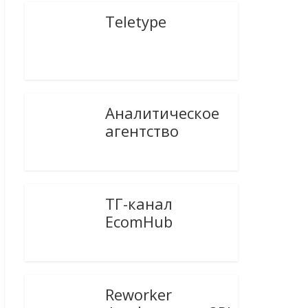
Teletype
Аналитическое
агентство
ТГ-канал
EcomHub
Reworker