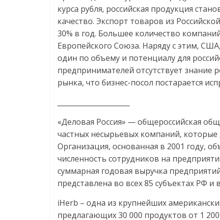
курса рубля, российская продукция стан
качество. Экспорт товаров из Российско
30% в год. Большее количество компани
Европейского Союза. Наряду с этим, США
один по объему и потенциалу для россий
предпринимателей отсутствует знание 
рынка, что бизнес-посол постарается исп
_____________________
«Деловая Россия» — общероссийская об
частных несырьевых компаний, которые 
Организация, основанная в 2001 году, об
численность сотрудников на предприятия
суммарная годовая выручка предприятий 
представлена во всех 85 субъектах РФ и 
iHerb – одна из крупнейших американск
предлагающих 30 000 продуктов от 1 20