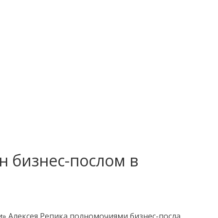
н бизнес-послом в
» Алексея Репика полномочиями бизнес-посла