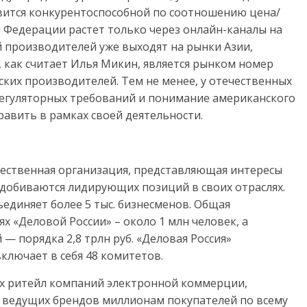
овится конкурентоспособной по соотношению цена/
й Федерации растет только через онлайн-каналы на
й производителей уже выходят на рынки Азии,
, как считает Илья Микин, является рынком номер
ских производителей. Тем не менее, у отечественных
регуляторных требований и понимание американского
равить в рамках своей деятельности.
щественная организация, представляющая интересы
добиваются лидирующих позиций в своих отраслях.
ъединяет более 5 тыс. бизнесменов. Общая
х «Деловой России» – около 1 млн человек, а
— порядка 2,8 трлн руб. «Деловая Россия»
включает в себя 48 комитетов.
их ритейл компаний электронной коммерции,
0 ведущих брендов миллионам покупателей по всему