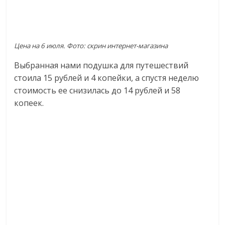
Цена на 6 июля. Фото: скрин интернет-магазина
Выбранная нами подушка для путешествий
стоила 15 рублей и 4 копейки, а спустя неделю
стоимость ее снизилась до 14 рублей и 58
копеек.