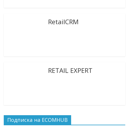
RetailCRM
RETAIL EXPERT
Подписка на ECOMHUB