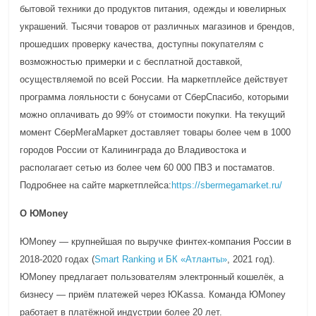
бытовой техники до продуктов питания, одежды и ювелирных
украшений. Тысячи товаров от различных магазинов и брендов,
прошедших проверку качества, доступны покупателям с
возможностью примерки и с бесплатной доставкой,
осуществляемой по всей России. На маркетплейсе действует
программа лояльности с бонусами от СберСпасибо, которыми
можно оплачивать до 99% от стоимости покупки. На текущий
момент СберМегаМаркет доставляет товары более чем в 1000
городов России от Калининграда до Владивостока и
располагает сетью из более чем 60 000 ПВЗ и постаматов.
Подробнее на сайте маркетплейса:
https://sbermegamarket.ru/
О ЮMoney
ЮMoney — крупнейшая по выручке финтех-компания России в
2018-2020 годах (
Smart Ranking и БК «Атланты»
, 2021 год).
ЮMoney предлагает пользователям электронный кошелёк, а
бизнесу — приём платежей через ЮKassa. Команда ЮMoney
работает в платёжной индустрии более 20 лет.