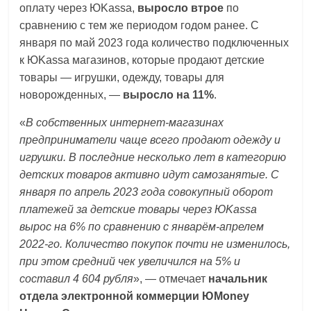
оплату через ЮKassa,
выросло втрое
по
сравнению с тем же периодом годом ранее. С
января по май 2023 года количество подключенных
к ЮKassa магазинов, которые продают детские
товары — игрушки, одежду, товары для
новорожденных, —
выросло на 11%
.
«
В собственных интернет-магазинах
предприниматели чаще всего продают одежду и
игрушки. В последние несколько лет в категорию
детских товаров активно идут самозанятые. С
января по апрель 2023 года совокупный оборот
платежей за детские товары через ЮKassa
вырос на 6% по сравнению с январём-апрелем
2022-го. Количество покупок почти не изменилось,
при этом средний чек увеличился на 5% и
составил 4 604 рубля
», — отмечает
начальник
отдела электронной коммерции ЮMoney