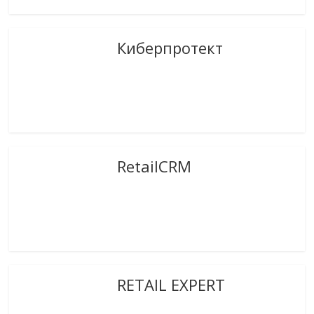
Киберпротект
RetailCRM
RETAIL EXPERT