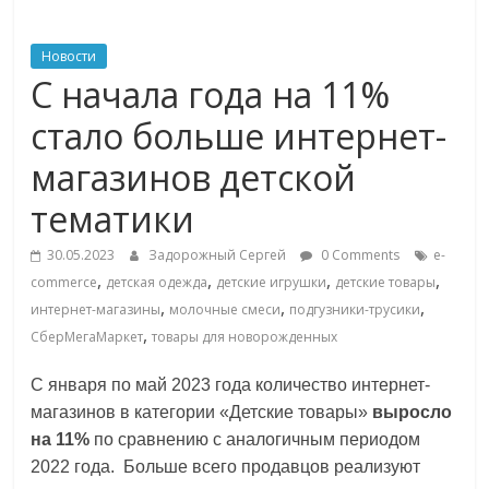
ритейле,
Новости
С начала года на 11%
логистике,
стало больше интернет-
технологиях,
магазинов детской
тематики
соцсетях
30.05.2023
Задорожный Сергей
0 Comments
e-
Портал
,
,
,
,
commerce
детская одежда
детские игрушки
детские товары
об
,
,
,
интернет-магазины
молочные смеси
подгузники-трусики
онлайн-
,
СберМегаМаркет
товары для новорожденных
торговле,
сервисах
С января по май 2023 года количество интернет-
для
магазинов в категории «Детские товары»
выросло
e-
на 11%
по сравнению с аналогичным периодом
Commerce,
2022 года. Больше всего продавцов реализуют
ритейле,