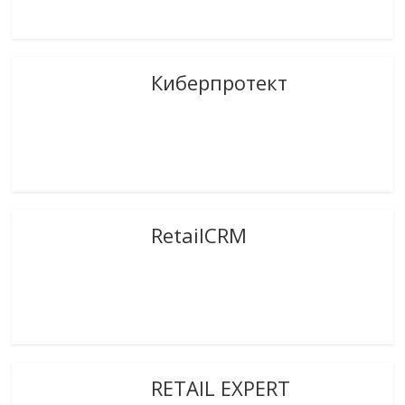
Киберпротект
RetailCRM
RETAIL EXPERT