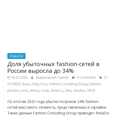
Новости
Доля убыточных fashion-сетей в
России выросла до 34%
06.07.2026
Задорожный Сергей
0 Comments
12
,
,
,
,
,
STOREEZ
Baon
Dub
Ecru
Fashion Consulting Group
fashion-
,
,
,
,
,
,
,
ритейл
Lime
MAAG
oodji
Retail.ru
Vilet
Zenden
ТВОЕ
По итогам 2025 года убытки получили 34% fashion-
сетей массового сегмента, представленных в офлайне.
Такие данные Fashion Consulting Group приводит Retail.ru