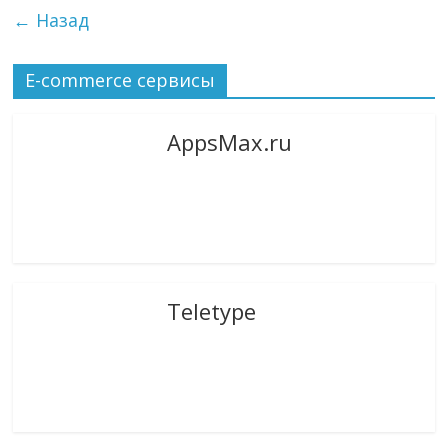
← Назад
E-commerce сервисы
AppsMax.ru
Teletype