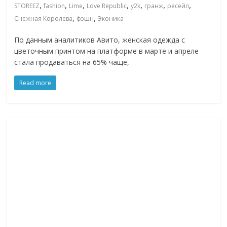
,
,
,
,
,
,
,
STOREEZ
fashion
Lime
Love Republic
y2k
гранж
ресейл
,
,
Снежная Королева
фэшн
Эконика
По данным аналитиков Авито, женская одежда с
цветочным принтом на платформе в марте и апреле
стала продаваться на 65% чаще,
Read more