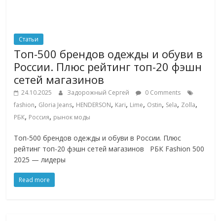
Статьи
Топ-500 брендов одежды и обуви в
России. Плюс рейтинг топ-20 фэшн
сетей магазинов
24.10.2025
Задорожный Сергей
0 Comments
,
,
,
,
,
,
,
,
fashion
Gloria Jeans
HENDERSON
Kari
Lime
Ostin
Sela
Zolla
,
,
РБК
Россия
рынок моды
Топ-500 брендов одежды и обуви в России. Плюс
рейтинг топ-20 фэшн сетей магазинов РБК Fashion 500
2025 — лидеры
Read more