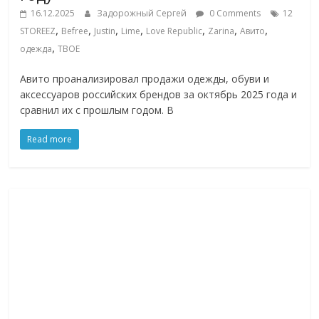
16.12.2025
Задорожный Сергей
0 Comments
12
,
,
,
,
,
,
,
STOREEZ
Befree
Justin
Lime
Love Republic
Zarina
Авито
,
одежда
ТВОЕ
Авито проанализировал продажи одежды, обуви и
аксессуаров российских брендов за октябрь 2025 года и
сравнил их с прошлым годом. В
Read more