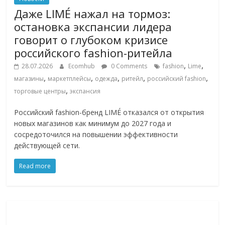
Даже LIMÉ нажал на тормоз:
остановка экспансии лидера
говорит о глубоком кризисе
российского fashion-ритейла
,
,
28.07.2026
Ecomhub
0 Comments
fashion
Lime
,
,
,
,
,
магазины
маркетплейсы
одежда
ритейл
российский fashion
,
торговые центры
экспансия
Российский fashion-бренд LIMÉ отказался от открытия
новых магазинов как минимум до 2027 года и
сосредоточился на повышении эффективности
действующей сети.
Read more