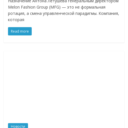
Назначение Антона Летушева генеральным директором
Melon Fashion Group (MFG) — это не формальная
ротация, а смена управленческой парадигмы. Компания,
которая
Read more
Новости