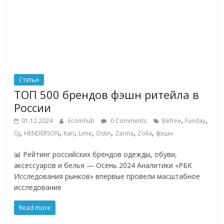
Статьи
ТОП 500 брендов фэшн ритейла в
России
,
,
01.12.2024
Ecomhub
0 Comments
Befree
Funday
,
,
,
,
,
,
,
GJ
HENDERSON
Kari
Lime
Ostin
Zarina
Zolla
фэшн
📊 Рейтинг российских брендов одежды, обуви,
аксессуаров и белья — Осень 2024 Аналитики «РБК
Исследования рынков» впервые провели масштабное
исследование
Read more