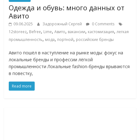
Одежда и обувь: много данных от
Авито
09.06.2025
Задорожный Сергей
0 Comments
,
,
,
,
,
,
12storeez
Befree
Lime
Авито
вакансии
кастомизация
легкая
,
,
,
промышленность
мода
портной
российские бренды
Авито пошёл в наступление на рынке моды: фокус на
локальные бренды и профессии лёгкой
промышленности Локальные fashion-бренды врываются
в повестку,
Read more