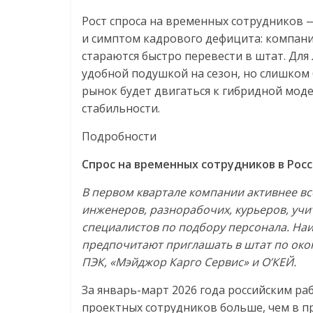
Рост спроса на временных сотрудников —
и симптом кадрового дефицита: компан
стараются быстро перевести в штат. Для
удобной подушкой на сезон, но слишком 
рынок будет двигаться к гибридной моде
стабильности.
Подробности
Спрос на временных сотрудников в Росс
В первом квартале компании активнее вс
инженеров, разнорабочих, курьеров, учит
специалистов по подбору персонала. На
предпочитают приглашать в штат по окон
ПЭК, «Мэйджор Карго Сервис» и О’КЕЙ.
За январь-март 2026 года российским ра
проектных сотрудников больше, чем в пр