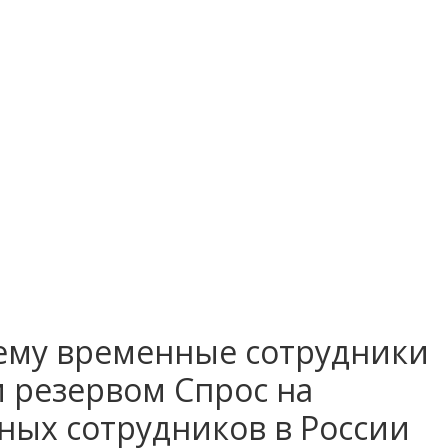
чему временные сотрудники
 резервом Спрос на
ных сотрудников в России