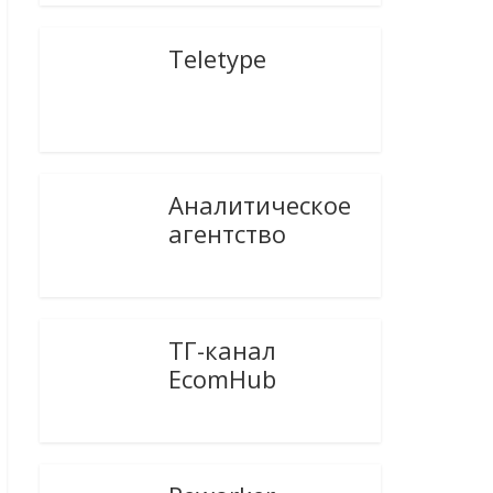
Teletype
Аналитическое
агентство
ТГ-канал
EcomHub