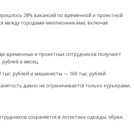
 пришлось 28% вакансий по временной и проектной
лся между городами-миллионниками, включая
ди временных и проектных сотрудников получают
 рублей в месяц.
тыс. рублей и машинисты — 160 тыс. рублей.
занятость давно не ограничивается только курьерами,
трудников сохраняется в логистике одежды, обуви,