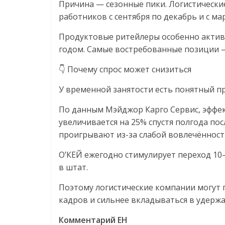
Причина — сезонные пики. Логистическ
работников с сентября по декабрь и с ма
Продуктовые ритейлеры особенно акти
годом. Самые востребованные позиции —
👇 Почему спрос может снизиться
У временной занятости есть понятный пр
По данным Мэйджор Карго Сервис, эффек
увеличивается на 25% спустя полгода по
проигрывают из-за слабой вовлечённост
О’КЕЙ ежегодно стимулирует переход 1
в штат.
Поэтому логистические компании могут 
кадров и сильнее вкладываться в удерж
Комментарий EH