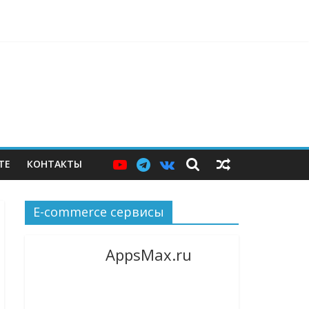
ерам — и почему этих мер пока недостаточно
ТЕ
КОНТАКТЫ
E-commerce сервисы
AppsMax.ru