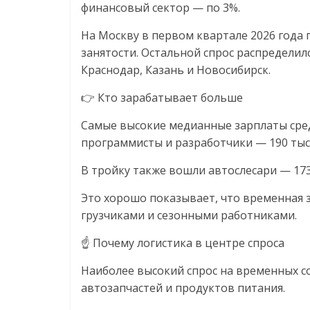
финансовый сектор — по 3%.
На Москву в первом квартале 2026 года
занятости. Остальной спрос распредели
Краснодар, Казань и Новосибирск.
👉 Кто зарабатывает больше
Самые высокие медианные зарплаты сре
программисты и разработчики — 190 тыс.
В тройку также вошли автослесари — 173 
Это хорошо показывает, что временная 
грузчиками и сезонными работниками.
☝️ Почему логистика в центре спроса
Наиболее высокий спрос на временных со
автозапчастей и продуктов питания.