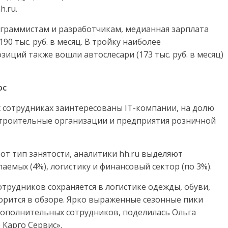
.ru.
граммистам и разработчикам, медианная зарплата
90 тыс. руб. в месяц. В тройку наиболее
иций также вошли автослесари (173 тыс. руб. в месяц)
ос
 сотрудниках заинтересованы IT-компании, на долю
строительные организации и предприятия розничной
от тип занятости, аналитики hh.ru выделяют
аемых (4%), логистику и финансовый сектор (по 3%).
трудников сохраняется в логистике одежды, обуви,
орится в обзоре. Ярко выраженные сезонные пики
ополнительных сотрудников, поделилась Ольга
 Карго Сервис».