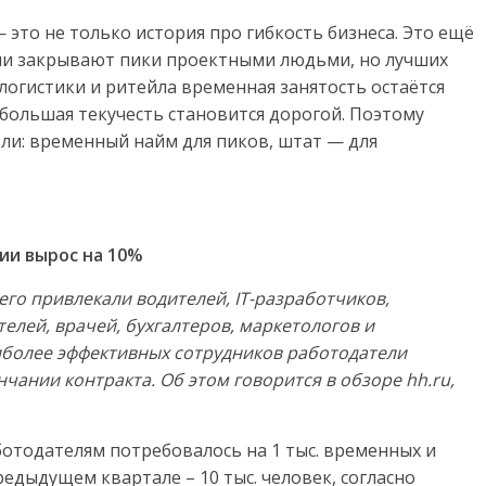
 это не только история про гибкость бизнеса. Это ещё
ии закрывают пики проектными людьми, но лучших
 логистики и ритейла временная занятость остаётся
большая текучесть становится дорогой. Поэтому
ли: временный найм для пиков, штат — для
ии вырос на 10%
его привлекали водителей, IT-разработчиков,
елей, врачей, бухгалтеров, маркетологов и
иболее эффективных сотрудников работодатели
чании контракта. Об этом говорится в обзоре
hh.ru,
ботодателям потребовалось на 1 тыс. временных и
едыдущем квартале – 10 тыс. человек, согласно