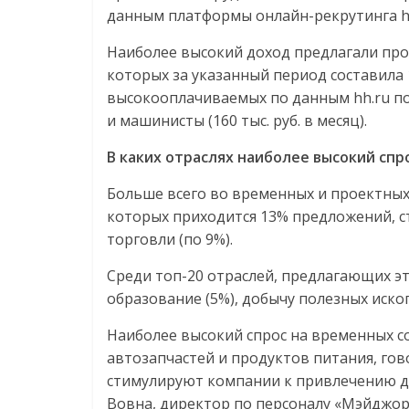
данным платформы онлайн-рекрутинга hh
Наиболее высокий доход предлагали про
которых за указанный период составила 1
высокооплачиваемых по данным hh.ru поз
и машинисты (160 тыс. руб. в месяц).
В каких отраслях наиболее высокий спр
Больше всего во временных и проектных
которых приходится 13% предложений, 
торговли (по 9%).
Среди топ-20 отраслей, предлагающих эт
образование (5%), добычу полезных ископ
Наиболее высокий спрос на временных со
автозапчастей и продуктов питания, гов
стимулируют компании к привлечению д
Вовна, директор по персоналу «Мэйджор