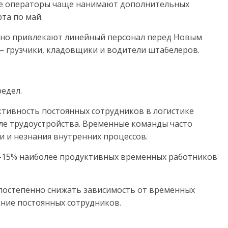
ие операторы чаще нанимают дополнительных
рта по май.
вно привлекают линейный персонал перед Новым
 грузчики, кладовщики и водители штабелеров.
едел.
тивность постоянных сотрудников в логистике
сле трудоустройства. Временные команды часто
и и незнания внутренних процессов.
0–15% наиболее продуктивных временных работников
постепенно снижать зависимость от временных
ание постоянных сотрудников.