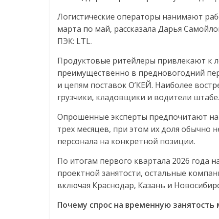
Логистические операторы нанимают рабо
марта по май, рассказала Дарья Самойл
ПЭК: LTL.
Продуктовые ритейлеры привлекают к л
преимущественно в предновогодний пери
и цепям поставок О’КЕЙ. Наиболее вост
грузчики, кладовщики и водители штабе
Опрошенные эксперты предпочитают нан
трех месяцев, при этом их доля обычно
персонала на конкретной позиции.
По итогам первого квартала 2026 года 
проектной занятости, остальные компа
включая Краснодар, Казань и Новосибирс
Почему спрос на временную занятость